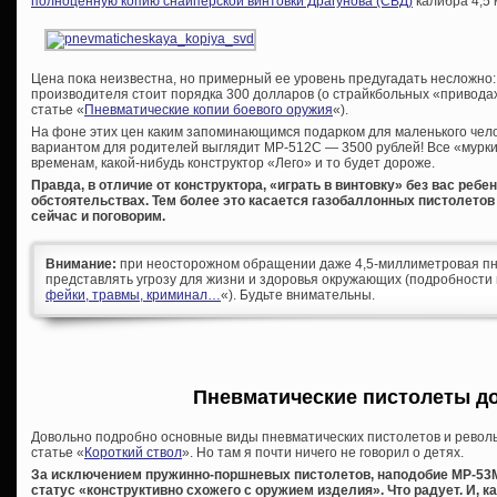
полноценную копию снайперской винтовки Драгунова (СВД)
калибра 4,5 
Цена пока неизвестна, но примерный ее уровень предугадать несложно:
производителя стоит порядка 300 долларов (о страйкбольных «приводах
статье «
Пневматические копии боевого оружия
«).
На фоне этих цен каким запоминающимся подарком для маленького чело
вариантом для родителей выглядит МР-512С — 3500 рублей! Все «мур
временам, какой-нибудь конструктор «Лего» и то будет дороже.
Правда, в отличие от конструктора, «играть в винтовку» без вас ребе
обстоятельствах. Тем более это касается газобаллонных пистолетов
сейчас и поговорим.
Внимание:
при неосторожном обращении даже 4,5-миллиметровая пн
представлять угрозу для жизни и здоровья окружающих (подробности 
фейки, травмы, криминал…
«). Будьте внимательны.
Пневматические пистолеты до
Довольно подробно основные виды пневматических пистолетов и револ
статье «
Короткий ствол
». Но там я почти ничего не говорил о детях.
За исключением пружинно-поршневых пистолетов, наподобие МР-53
статус «конструктивно схожего с оружием изделия». Что радует. И, 