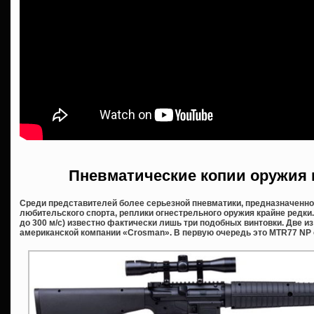
Пневматические копии оружия 
Среди представителей более серьезной пневматики, предназначенной
любительского спорта, реплики огнестрельного оружия крайне редки. 
до 300 м/с) известно фактически лишь три подобных винтовки. Две из
американской компании «
Crosman». В первую очередь это
MTR77
NP 