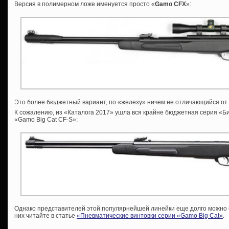
Версия в полимерном ложе именуется просто «
Gamo
CFX
»:
Это более бюджетный вариант, по «железу» ничем не отличающийся от 
К сожалению, из «Каталога 2017» ушла вся крайне бюджетная серия «Биг
«Gamo Big Cat CF-S»:
Однако представителей этой популярнейшей линейки еще долго можно б
них читайте в статье
«Пневматические винтовки серии «Gamo Big Cat»
.