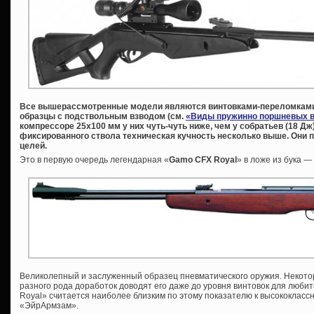
Все вышерассмотренные модели являются винтовками-переломками.
образцы с подствольным взводом (см.
«Виды пружинно поршневых в
компрессоре 25х100 мм у них чуть-чуть ниже, чем у собратьев (18 Дж), 
фиксированного ствола техническая кучность несколько выше. Они 
целей.
Это в первую очередь легендарная «
Gamo
CFX
Royal
» в ложе из бука 
Великолепный и заслуженный образец пневматического оружия. Некот
разного рода доработок доводят его даже до уровня винтовок для люби
Royal» считается наиболее близким по этому показателю к высококласс
«ЭйрАрмзам».