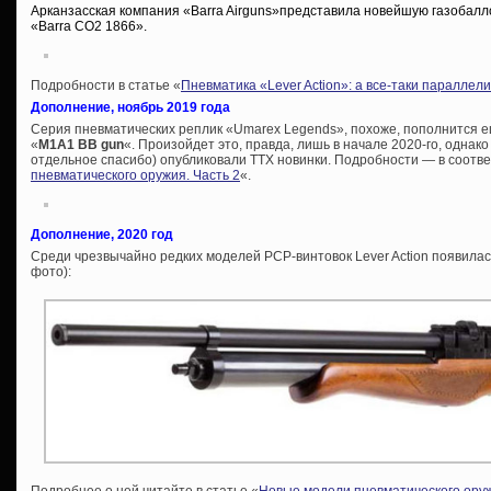
Арканзасская компания «Barra Airguns»представила новейшую газобалл
«Barra CO2 1866».
Подробности в статье «
Пневматика «Lever Action»: а все-таки параллел
Дополнение, ноябрь 2019 года
Серия пневматических реплик «Umarex Legends», похоже, пополнится 
«
M1A1 BB gun
«. Произойдет это, правда, лишь в начале 2020-го, однако 
отдельное спасибо) опубликовали ТТХ новинки. Подробности — в соотве
пневматического оружия. Часть 2
«.
Дополнение, 2020 год
Среди чрезвычайно редких моделей PCP-винтовок Lever Action появила
фото):