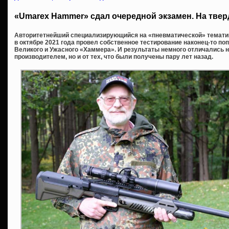
«Umarex Hammer» сдал очередной экзамен. На твер
Авторитетнейший специализирующийся на «пневматической» тематике
в октябре 2021 года провел собственное тестирование наконец-то поп
Великого и Ужасного «Хаммера». И результаты немного отличались н
производителем, но и от тех, что были получены пару лет назад.