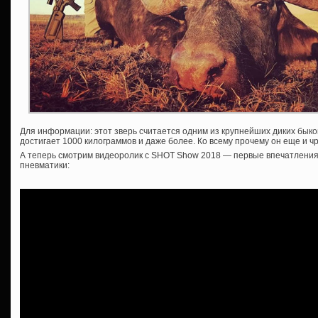
Для информации: этот зверь считается одним из крупнейших диких быко
достигает 1000 килограммов и даже более. Ко всему прочему он еще и ч
А теперь смотрим видеоролик с SHOT Show 2018 — первые впечатления
пневматики: