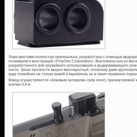
Ложа винтовки полностью оригинальна, разработана с помощью ведуще
полимеров и конструкций «PolyOne Corporation». Выполнена она из ма
разработанного для оружейного использования и выдерживающего огнес
охоте. Запас прочности вышел многократный, поскольку даже крупнока
куда спокойнее не только ружей и карабинов, но и своих пружинно-порш
Взвод осуществляется «боковым затвором» (side lever), причем прямой х
усилие 0,9 кг.