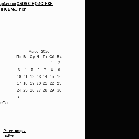
характеристики
арбалетов
пневматики
Теперь мы ВКонтакте
Август 2026
Пн
Вт
Ср
Чт
Пт
Сб
Вс
1
2
3
4
5
6
7
8
9
10
11
12
13
14
15
16
17
18
19
20
21
22
23
24
25
26
27
28
29
30
31
« Сен
Опции
Регистрация
Войти