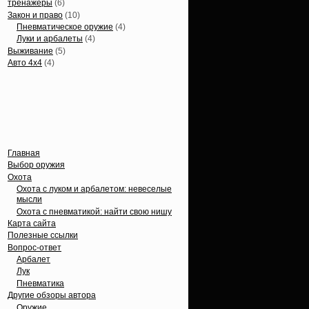
тренажеры
(6)
Закон и право
(10)
Пневматическое оружие
(4)
Луки и арбалеты
(4)
Выживание
(5)
Авто 4х4
(4)
Вечные темы
Главная
Выбор оружия
Охота
Охота с луком и арбалетом: невеселые
мысли
Охота с пневматикой: найти свою нишу
Карта сайта
Полезные ссылки
Вопрос-ответ
Арбалет
Лук
Пневматика
Другие обзоры автора
Оружие