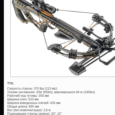
ТТХ:
Скорость стрелы: 370 fps (113 м\c)
Усилие натяжения: 43кг (95lbs), максимальное 84 кг (185lbs)
Рабочий ход тетивы: 350 мм
Ширина плеч: 520 мм
Ширина взведенных плечей: 430 мм
Общая длина: 895 мм
Вес (без комплектации): 3,6 кг
Подходящие стрелы (длина): 20″, 22″