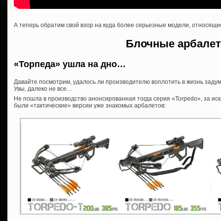
А теперь обратим свой взор на куда более серьезные модели, относящие
Блочные арбале
«Торпеда» ушла на дно…
Давайте посмотрим, удалось ли производителю воплотить в жизнь задумк
Увы, далеко не все…
Не пошла в производство анонсированная тогда серия «Torpedo», за иск
были «тактические» версии уже знакомых арбалетов: