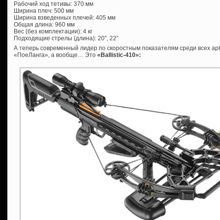
Рабочий ход тетивы: 370 мм
Ширина плеч: 500 мм
Ширина взведенных плечей: 405 мм
Общая длина: 960 мм
Вес (без комплектации): 4 кг
Подходящие стрелы (длина): 20″, 22″
А теперь современный лидер по скоростным показателям среди всех арб
«ПоеЛанга», а вообще… Это
«
Ballistic-410»: