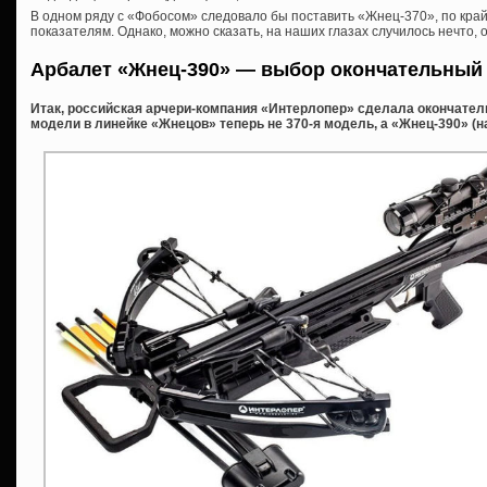
В одном ряду с «Фобосом» следовало бы поставить «Жнец-370», по кр
показателям. Однако, можно сказать, на наших глазах случилось нечто, 
Арбалет «Жнец-390» — выбор окончательный
Итак, российская арчери-компания «Интерлопер» сделала окончате
модели в линейке «Жнецов» теперь не 370-я модель, а «Жнец-390» (н