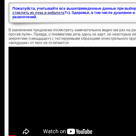
Пожалуйста, учитывайте все вышеприведенные данные при выборе
стрелять из лука и арбалета
?»). Здоровье, в том числе душевное 
развлечений.
В заключение предлагаю посмотреть замечательное видео как раз на р
против пули». Правда, о пневматике речь здесь не идет, но некоторые 
энергетике («мощщще») с тестируемыми образцами огнестрельного оруж
«воздушка» от него не отличается.