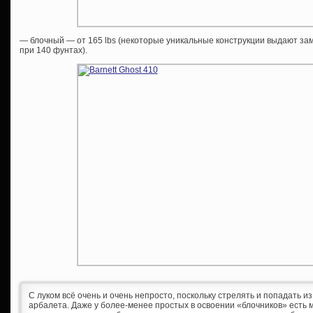
— блочный — от 165 lbs (некоторые уникальные конструкции выдают з
при 140 фунтах).
С луком всё очень и очень непросто, поскольку стрелять и попадать и
арбалета. Даже у более-менее простых в освоении «блочников» есть 