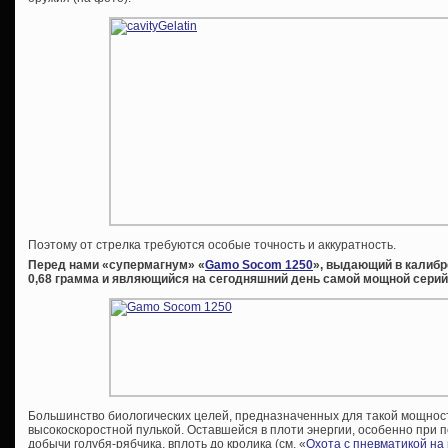
Поэтому от стрелка требуются особые точность и аккуратность.
Перед нами «супермагнум» «
Gamo Socom 1250
», выдающий в калибре
0,68 грамма и являющийся на сегодняшний день самой мощной серий
Большинство биологических целей, предназначенных для такой мощност
высокоскоростной пулькой. Оставшейся в плоти энергии, особенно при 
добычи голубя-рябчика, вплоть до кролика (см. «
Охота с пневматикой на