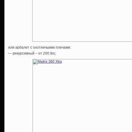
или арбалет c охотничьими плечами:
— рекурсивный – от 200 lbs;