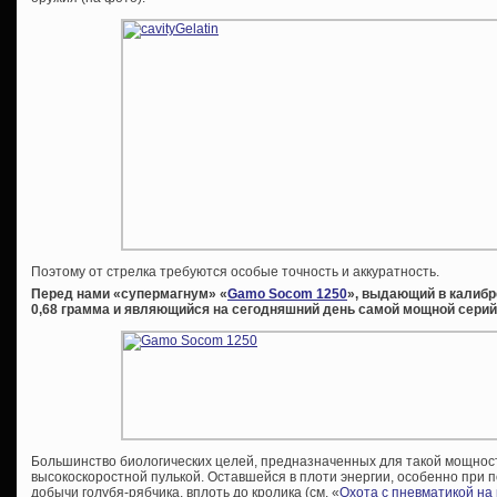
Поэтому от стрелка требуются особые точность и аккуратность.
Перед нами «супермагнум» «
Gamo Socom 1250
», выдающий в калибре
0,68 грамма и являющийся на сегодняшний день самой мощной серий
Большинство биологических целей, предназначенных для такой мощност
высокоскоростной пулькой. Оставшейся в плоти энергии, особенно при 
добычи голубя-рябчика, вплоть до кролика (см. «
Охота с пневматикой на