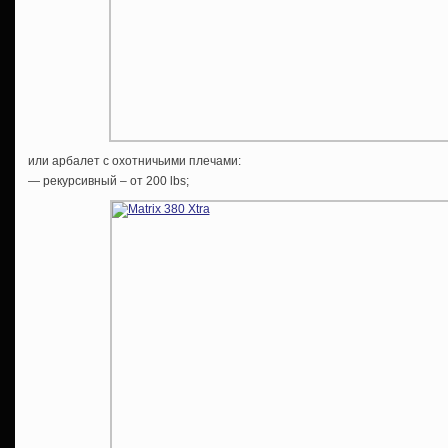
или арбалет c охотничьими плечами:
— рекурсивный – от 200 lbs;