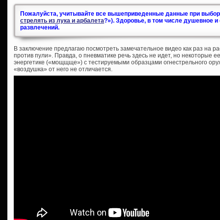
Пожалуйста, учитывайте все вышеприведенные данные при выборе
стрелять из лука и арбалета
?»). Здоровье, в том числе душевное 
развлечений.
В заключение предлагаю посмотреть замечательное видео как раз на р
против пули». Правда, о пневматике речь здесь не идет, но некоторые 
энергетике («мощщще») с тестируемыми образцами огнестрельного оруж
«воздушка» от него не отличается.