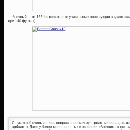
— блочный — от 165 lbs (некоторые уникальные конструкции выдают з
при 140 фунтах).
С луком всё очень и очень непросто, поскольку стрелять и попадать и
арбалета. Даже у более-менее простых в освоении «блочников» есть 