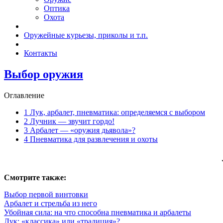
Оптика
Охота
Оружейные курьезы, приколы и т.п.
Контакты
Выбор оружия
Оглавление
1
Лук, арбалет, пневматика: определяемся с выбором
2
Лучник — звучит гордо!
3
Арбалет — «оружия дьявола»?
4
Пневматика для развлечения и охоты
Смотрите также:
Выбор первой винтовки
Арбалет и стрельба из него
Убойная сила: на что способна пневматика и арбалеты
Лук: «классика» или «традиция»?