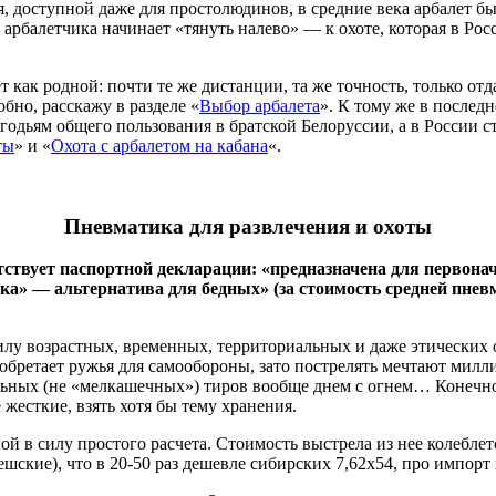
 доступной даже для простолюдинов, в средние века арбалет бы
 арбалетчика начинает «тянуть налево» — к охоте, которая в Ро
 как родной: почти те же дистанции, та же точность, только отд
бно, расскажу в разделе «
Выбор арбалета
». К тому же в последн
угодьям общего пользования в братской Белоруссии, а в России с
ты
» и «
Охота с арбалетом на кабана
«.
Пневматика для развлечения и охоты
етствует паспортной декларации: «предназначена для первона
шка» — альтернатива для бедных» (за стоимость средней пн
илу возрастных, временных, территориальных и даже этических
иобретает ружья для самообороны, зато пострелять мечтают милл
рельных (не «мелкашечных») тиров вообще днем с огнем… Конечн
жесткие, взять хотя бы тему хранения.
й в силу простого расчета. Стоимость выстрела из нее колеблетс
шские), что в 20-50 раз дешевле сибирских 7,62х54, про импорт