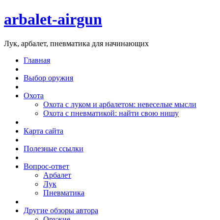
arbalet-airgun
Лук, арбалет, пневматика для начинающих
Главная
Выбор оружия
Охота
Охота с луком и арбалетом: невеселые мысли
Охота с пневматикой: найти свою нишу
Карта сайта
Полезные ссылки
Вопрос-ответ
Арбалет
Лук
Пневматика
Другие обзоры автора
Оружие