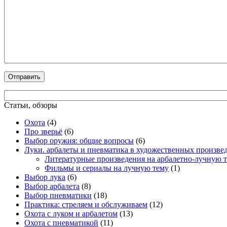
Статьи, обзоры
Охота
(4)
Про зверьё
(6)
Выбор оружия: общие вопросы
(6)
Луки. арбалеты и пневматика в художественных произве
Литературные произведения на арбалетно-лучную 
Фильмы и сериалы на лучную тему
(1)
Выбор лука
(6)
Выбор арбалета
(8)
Выбор пневматики
(18)
Практика: стреляем и обслуживаем
(12)
Охота с луком и арбалетом
(13)
Охота с пневматикой
(11)