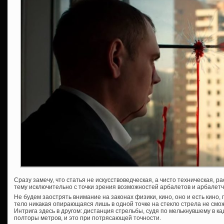
Сразу замечу, что статья не искусствоведческая, а чисто техническая,
тему исключительно с точки зрения возможностей арбалетов и арбалетч
Не будем заострять внимание на законах физики, кино, оно и есть кино
тело никакая опирающаяся лишь в одной точке на стекло стрела не смо
Интрига здесь в другом: дистанция стрельбы, судя по мелькнувшему в к
полторы метров, и это при потрясающей точности.