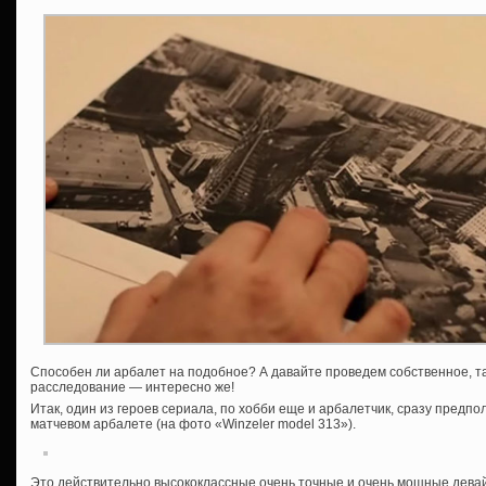
Способен ли арбалет на подобное? А давайте проведем собственное, та
расследование — интересно же!
Итак, один из героев сериала, по хобби еще и арбалетчик, сразу предпо
матчевом арбалете (на фото «Winzeler model 313»).
Это действительно высококлассные очень точные и очень мощные девай