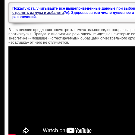
Пожалуйста, учитывайте все вышеприведенные данные при выборе
стрелять из лука и арбалета
?»). Здоровье, в том числе душевное 
развлечений.
В заключение предлагаю посмотреть замечательное видео как раз на р
против пули». Правда, о пневматике речь здесь не идет, но некоторые 
энергетике («мощщще») с тестируемыми образцами огнестрельного оруж
«воздушка» от него не отличается.