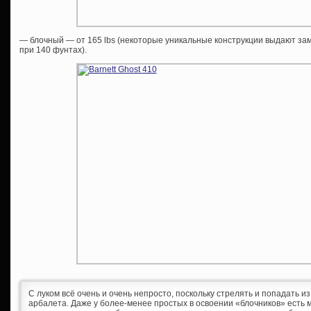
— блочный — от 165 lbs (некоторые уникальные конструкции выдают з
при 140 фунтах).
С луком всё очень и очень непросто, поскольку стрелять и попадать и
арбалета. Даже у более-менее простых в освоении «блочников» есть 