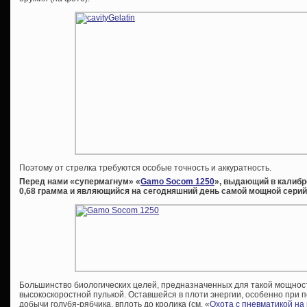
Поэтому от стрелка требуются особые точность и аккуратность.
Перед нами «супермагнум» «
Gamo Socom 1250
», выдающий в калибре
0,68 грамма и являющийся на сегодняшний день самой мощной серий
Большинство биологических целей, предназначенных для такой мощност
высокоскоростной пулькой. Оставшейся в плоти энергии, особенно при 
добычи голубя-рябчика, вплоть до кролика (см. «
Охота с пневматикой на