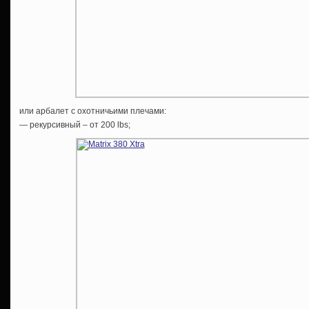
или арбалет c охотничьими плечами:
— рекурсивный – от 200 lbs;