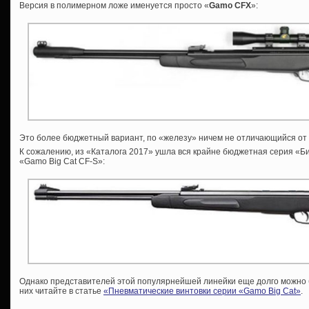
Версия в полимерном ложе именуется просто «
Gamo
CFX
»:
Это более бюджетный вариант, по «железу» ничем не отличающийся от 
К сожалению, из «Каталога 2017» ушла вся крайне бюджетная серия «Биг
«Gamo Big Cat CF-S»:
Однако представителей этой популярнейшей линейки еще долго можно б
них читайте в статье
«Пневматические винтовки серии «Gamo Big Cat»
.