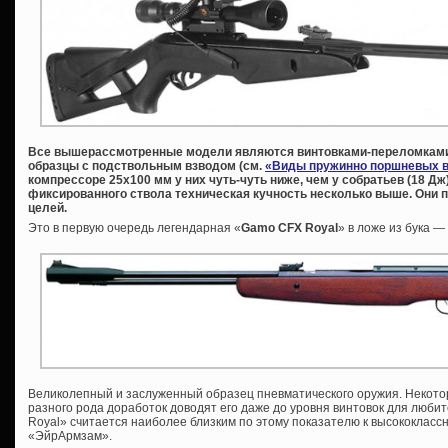
Все вышерассмотренные модели являются винтовками-переломками.
образцы с подствольным взводом (см.
«Виды пружинно поршневых в
компрессоре 25х100 мм у них чуть-чуть ниже, чем у собратьев (18 Дж), 
фиксированного ствола техническая кучность несколько выше. Они 
целей.
Это в первую очередь легендарная «
Gamo
CFX
Royal
» в ложе из бука 
Великолепный и заслуженный образец пневматического оружия. Некот
разного рода доработок доводят его даже до уровня винтовок для люби
Royal» считается наиболее близким по этому показателю к высококласс
«ЭйрАрмзам».