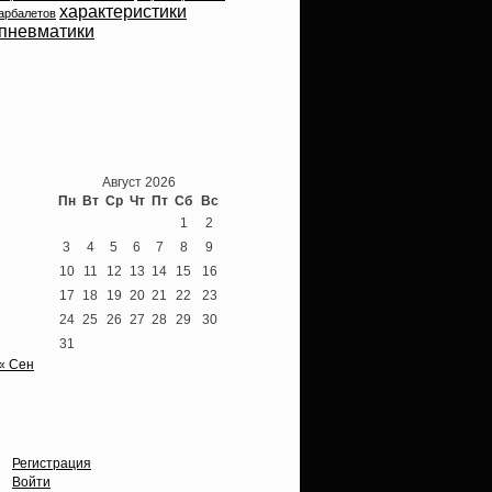
характеристики
арбалетов
пневматики
Теперь мы ВКонтакте
Август 2026
Пн
Вт
Ср
Чт
Пт
Сб
Вс
1
2
3
4
5
6
7
8
9
10
11
12
13
14
15
16
17
18
19
20
21
22
23
24
25
26
27
28
29
30
31
« Сен
Опции
Регистрация
Войти