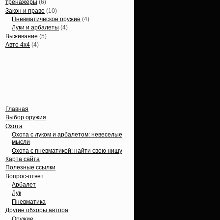
тренажеры
(6)
Закон и право
(10)
Пневматическое оружие
(4)
Луки и арбалеты
(4)
Выживание
(5)
Авто 4х4
(4)
Вечные темы
Главная
Выбор оружия
Охота
Охота с луком и арбалетом: невеселые
мысли
Охота с пневматикой: найти свою нишу
Карта сайта
Полезные ссылки
Вопрос-ответ
Арбалет
Лук
Пневматика
Другие обзоры автора
Оружие