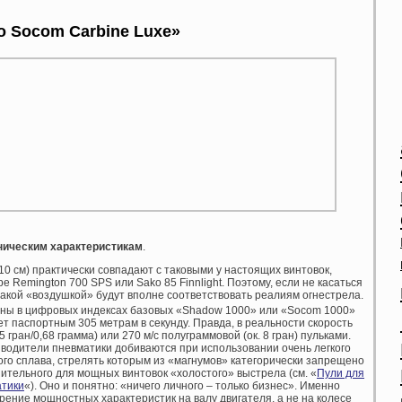
o
Socom
Carbine
Luxe»
ническим характеристикам
.
110 см) практически совпадают с таковыми у настоящих винтовок,
 Remington 700 SPS или Sako 85 Finnlight. Поэтому, если не касаться
такой «воздушкой» будут вполне соответствовать реалиям огнестрела.
ены в цифровых индексах базовых «Shadow 1000» или «Socom 1000»
ет паспортным 305 метрам в секунду. Правда, в реальности скорость
 гран/0,68 грамма) или 270 м/с полуграммовой (ок. 8 гран) пульками.
водители пневматики добиваются при использовании очень легкого
ого сплава, стрелять которым из «магнумов» категорически запрещено
ительного для мощных винтовок «холостого» выстрела (см. «
Пули для
атики
«). Оно и понятно: «ничего личного – только бизнес». Именно
ение мощностных характеристик на валу двигателя, а не на колесе