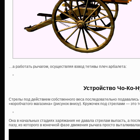
…а работать рычагом, осуществляя взвод тетивы плеч арбалета:
Устройство Чо-Ко-Н
Стрелы под действием собственного веса последовательно подавались
«коробчатого магазина» (рисунок внизу). Кружочек под стрелами — это 
Она в начальных стадиях заряжания не давала стрелам выпасть, а посл
пазу, из которого в конечной фазе движения рычага просто выталкивала