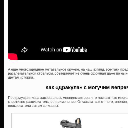
А еще многозарядное метательное оружие, на наш взгляд, все-таки пр
развлекательной стрельбы, объединяет не очень скромная даже по нын
другая история…
Как «Дракула» с могучим вепр
Предыдущая глава завершалась мнением автора, что компактные много
спортивно-развлекательное применение. Отказываться от него, мнения, 
пользователи с этим согласны.