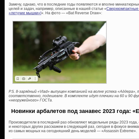
Замечу, однако, что в последние годы появляются и вполне миниатюрн
целей и задач, например, описанные в нашей статье «
Сверхкомпактные а
«летучие мышки»!
«. На фото — «Bat Reverse Draw»:
P.S. 8-зарядный «Vlad» выпущен компанией на волне успеха «Аддера», 
соответственно, подешевле. В комплекте идут плечики на 60 и 90 фу
«неоружейного» ГОСТа.
Новинки арбалетов под занавес 2023 года: «E
Производители в последний раз обновляют модельные ряды 2023 года, о 
и некоторых других расскажем в следующий раз, сегодня в фокусе внима
из самых мощных на сегодняшний день моделей — «Assassin Extreme».