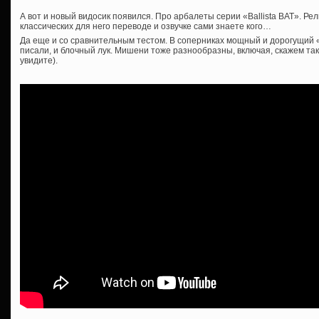
А вот и новый видосик появился. Про арбалеты серии «Ballista BAT». Р
классических для него переводе и озвучке сами знаете кого…
Да еще и со сравнительным тестом. В соперниках мощный и дорогущий 
писали, и блочный лук. Мишени тоже разнообразны, включая, скажем так
увидите).