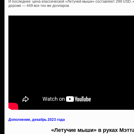
И последнее: цена классической «Летучей мыши» составляет 299 USD, «
дороже — 449 все тех же долларов.
Дополнение, декабрь 2023 года
«Летучие мыши» в руках Мэтт