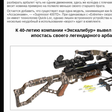
разбирать арбалет чуть не одним движением, здесь же колодка с плечами
весит новинка примерно на полкило меньше своего старшего брата.
Остается добавить, что существует еще одна модель, занимающая как
«Ассасинами», — «Supressor 400TD». При одинаковых с «Extreme» скоро
он имеет технологию Quick-Loc, однако лишен встроенного устройства
несколько неудобный в использовании «ворот» идет в комплекте.
К 40-летию компании «Экскалибур» вывел
ипостась своего легендарного арба