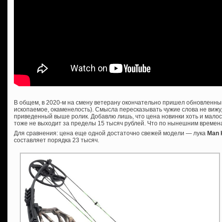
В общем, в 2020-м на смену ветерану окончательно пришел обновленный
ископаемое, окаменелость). Смысла пересказывать чужие слова не вижу
приведенный выше ролик. Добавлю лишь, что цена новинки хоть и малос
тоже не выходит за пределы 15 тысяч рублей. Что по нынешним времена
Для сравнения: цена еще одной достаточно свежей модели — лука
Man 
составляет порядка 23 тысяч.