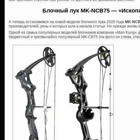
Блочный лук MK-NCB75 — «Ископ
А теперь остановимся на новой модели блочного лука 2020 года
MK-NCB
производителей, речь о которых шла в начале статьи. Но прежде вновь 
Одной из самых популярных моделей блочников компании «Man Kung» д
бюджетный и чрезвычайно популярный MK-CB75 (на фото он слева, спра