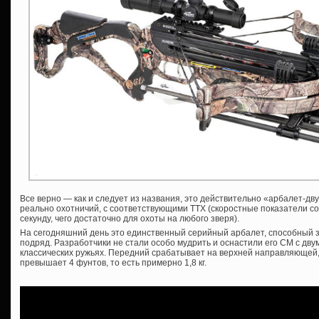
Все верно — как и следует из названия, это действительно «арбалет-дв
реально охотничий, с соответствующими ТТХ (скоростные показатели сос
секунду, чего достаточно для охоты на любого зверя).
На сегодняшний день это единственный серийный арбалет, способный з
подряд. Разработчики не стали особо мудрить и оснастили его СМ с двум
классических ружьях. Передний срабатывает на верхней направляющей,
превышает 4 фунтов, то есть примерно 1,8 кг.