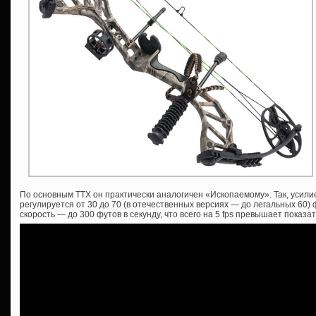
По основным ТТХ он практически аналогичен «Ископаемому». Так, усилие
регулируется от 30 до 70 (в отечественных версиях — до легальных 60) 
скорость — до 300 футов в секунду, что всего на 5 fps превышает показа