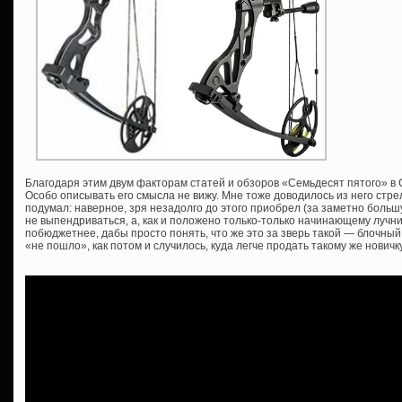
Благодаря этим двум факторам статей и обзоров «Семьдесят пятого» в 
Особо описывать его смысла не вижу. Мне тоже доводилось из него стреля
подумал: наверное, зря незадолго до этого приобрел (за заметно больш
не выпендриваться, а, как и положено только-только начинающему лучни
побюджетнее, дабы просто понять, что же это за зверь такой — блочный
«не пошло», как потом и случилось, куда легче продать такому же новичку