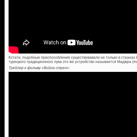
Кстати, подобные приспособления существовавали не только в странах Ю
турецкого традиционного лука это же устройство называется Маджра (maj
Трейлер к фильму «Война стрел»: