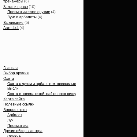
тренажеры
(6)
Закон и право
(10)
Пневматическое оружие
(4)
Луки и арбалеты
(4)
Выживание
(5)
Авто 4х4
(4)
Вечные темы
Главная
Выбор оружия
Охота
Охота с луком и арбалетом: невеселые
мысли
Охота с пневматикой: найти свою нишу
Карта сайта
Полезные ссылки
Вопрос-ответ
Арбалет
Лук
Пневматика
Другие обзоры автора
Оружие