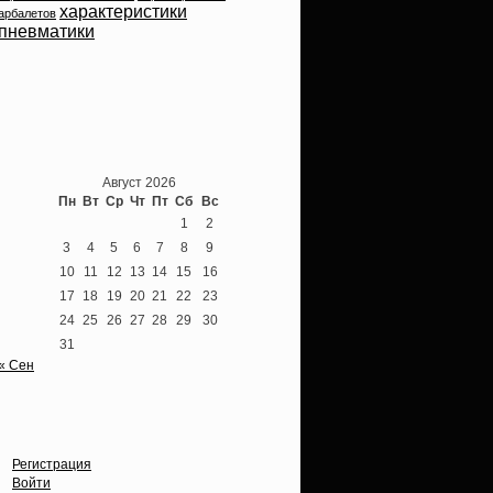
характеристики
арбалетов
пневматики
Теперь мы ВКонтакте
Август 2026
Пн
Вт
Ср
Чт
Пт
Сб
Вс
1
2
3
4
5
6
7
8
9
10
11
12
13
14
15
16
17
18
19
20
21
22
23
24
25
26
27
28
29
30
31
« Сен
Опции
Регистрация
Войти