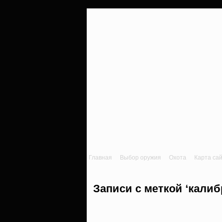
Главная
Выбор оружия
Охота
Карта са
Записи с меткой ‘калибр