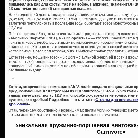
первые образцы, использовавшие баллоны со сжатым воздухом, тож
применялись как для охоты, так и на войне. Например, знаменитая «
13-миллиметровыми (!) свинцовыми шарами.
На сегодняшний день стандартными у пневматики считаются следующие кал
(6,35 мм), .30 (7,62 мм) и .38/.357 (9 мм). Последние два уже относятся к 
заметную популярность в последние годы обретают вовсе монструозные .4
12,7 мм.
Первые три калибра, по мнению американцев, считаются предназначенн
небольших зверьков и птиц, а «бигборовские» — это уже «medium/large 
пули для «средней/большой игры» не классические «воланчики», а снар
полнотелые. Хотя на стыке классов можно столкнуться с некоей эклектик
часто применяются полнотелки, а из 9-миллиметровок стреляют «катуш
Естественно, мощь винтовок «BigBore» с дульной энергией в сотни джоу
тяжеленных боеприпасов, просто несопоставима с более привычными д
приведенный ниже снимок сам по себе служит хорошей иллюстрацией к 
различных видов):
Кстати, американская компания «Air Venturi» создала специальные 
предназначенные для стрельбы из PCP-винтовок 50-го и 357-го калиб
уникальную двустволку 12,7 мм, способную стрелять не только ими
пулями, но и дробью! Подробнее — в статьях «
Стрелы для пневмати
дробовики
«.
Итак, перейдем собственно к новейшим моделям могучих турецких винто
по сей день представителя пружинно-поршневой пневматики.
Уникальная пружинно-поршневая винтовка
Carnivore»