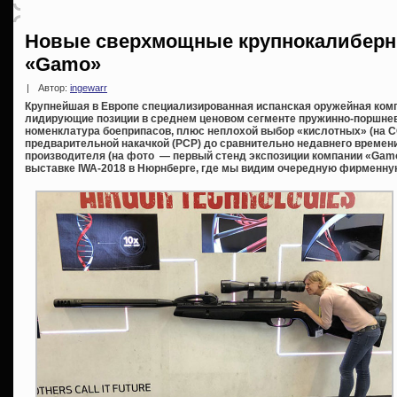
Новые сверхмощные крупнокалиберн
«Gamo»
|
Автор:
ingewarr
Крупнейшая в Европе специализированная испанская оружейная ком
лидирующие позиции в среднем ценовом сегменте пружинно-поршне
номенклатура боеприпасов, плюс неплохой выбор «кислотных» (на СО
предварительной накачкой (PCP) до сравнительно недавнего време
производителя (на фото — первый стенд экспозиции компании «Ga
выставке IWA-2018 в Нюрнберге, где мы видим очередную фирменну