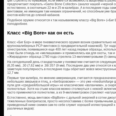
фиг стрелять по бумажкам, если имеется возможность выцеливать разн
предпочитают покупать «Gamo Bone Collector» (аналог нашей «черной с
естественно, в охотничьих 22-м и 25-м калибрах. А в последние годы з
винтовкам, не имеющим там никаких ограничений, но способным уже бра
енотов-койотов до оленей-кабанов.
Подобное оружие относится к так называемому классу «Big Bore» («Биг 
поподробнее.
Класс «Big Bore» как он есть
Класс «Биг Бор» в мире пневматического оружия возник сравнительно 
крупнокалиберных PCP-винтовок (с предварительной накачкой). Тут над
огнестрелом, появившиеся еще 400 лет назад первые образцы, исполь
тоже были отнюдь не «мелкашками» и применялись как для охоты, так и
«Жирардони» образца 1780 года стреляла 13-миллиметровыми (!) свин
На сегодняшний день стандартными у пневматики считаются следующие кал
(6,35 мм), .30 (7,62 мм) и .38/.357 (9 мм). Последние два уже относятся к 
заметную популярность в последние годы обретают вовсе монструозные .4
12,7 мм.
Первые три калибра, по мнению американцев, считаются предназначенн
небольших зверьков и птиц, а «бигборовские» — это уже «medium/large 
пули для «средней/большой игры» не классические «воланчики», а снар
полнотелые. Хотя на стыке классов можно столкнуться с некоей эклектик
часто применяются полнотелки, а из 9-миллиметровок стреляют «катуш
Естественно, мощь винтовок «BigBore» с дульной энергией в сотни джоу
тяжеленных боеприпасов, просто несопоставима с более привычными д
приведенный ниже снимок сам по себе служит хорошей иллюстрацией к 
различных видов):