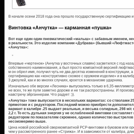
В начале осени 2018 года она прошло государственную сертификацию и
Винтовка «Анчутка» — карманная «пушка»
Вот еще один один пневматический «малыш» с забавным именем, не
в реальности. Это изделие компании «Дубрава» (бывший «Люфтмаст
«Анчутка»:
Впервые «чертенок» (Анчутка у восточных славян) засветился с год наза
собственного наименования, а был просто компактной версией люфтмас
м он обрел имя, получил чуть не два десятка изменений в конструкции, 
сертификацию как «конструктивно схожее с оружием изделие» и в калиб
3 джоулей, как и во многих случаях, кроется в механизме ударника.
Изначально обе версии «Лесника» выпускались только в 6,35-миллиметр
не всех, те же пули заметно дороже и не так распространены. И произ
навстречу эйрганнерам. Что радует :)).
«Анчутка» тоже выпускается в нескольких вариантах: со стволами 25
прямотоке и с редуктором. Последний можно приобрести дополнител
вариант в калибре .25 выдает реальные, и весьма солидные, 298 м/с 
2,2 г. То есть дульная энергия у не ослабленной винтовки составляет
редуктором по показателям скромнее, однако количество выстрелов
несоизмеримо выше.
Цена новой российской сверхкомпактной PCP-винтовки в буковом или ор
чем у рассмотренного ранее «Стрижа». И в зависимости от калибра, дли