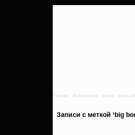
Главная
Выбор оружия
Охота
Карта са
Записи с меткой ‘big bo