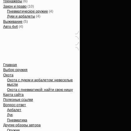
тренажеры
(6)
Закон и право
(10)
Пневматическое оружие
(4)
Луки и арбалеты
(4)
Выживание
(5)
Авто 4х4
(4)
Вечные темы
Главная
Выбор оружия
Охота
Охота с луком и арбалетом: невеселые
мысли
Охота с пневматикой: найти свою нишу
Карта сайта
Полезные ссылки
Вопрос-ответ
Арбалет
Лук
Пневматика
Другие обзоры автора
Оружие