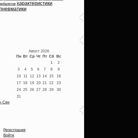
характеристики
арбалетов
пневматики
Теперь мы ВКонтакте
Август 2026
Пн
Вт
Ср
Чт
Пт
Сб
Вс
1
2
3
4
5
6
7
8
9
10
11
12
13
14
15
16
17
18
19
20
21
22
23
24
25
26
27
28
29
30
31
« Сен
Опции
Регистрация
Войти