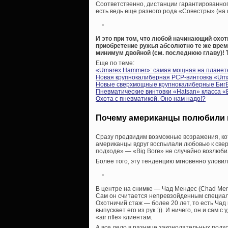
Соответственно, дистанции гарантированно
есть ведь еще разного рода «Совестры» (на
И это при том, что любой начинающий охо
приобретение ружья абсолютно те же время
минимум двойной (см. последнюю главу)! 
Еще по теме:
«Umarex Hammer»: самая мощная на планете
Новая крупнокалиберная PCP-винтовка «Umare
Новые сверхмощные крупнокалиберные Биг
Пневматические винтовки «Hatsan» класса «
Охота с пневматикой. Оно нам надо!?
Почему американцы полюбили п
Сразу предвидим возможные возражения, ко
американцы вдруг воспылали любовью к сверх
подходе» — «Big Bore» не случайно возлюби
Более того, эту тенденцию мгновенно улов
В центре на снимке — Чад Мендес (Chad Men
Сам он считается непревзойденным специал
Охотничий стаж — более 20 лет, то есть Чад
выпускает его из рук :)). И ничего, он и сам
«air rifle» клиентам.
А все дело в разнице законодательных подх