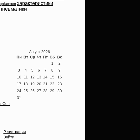
характеристики
арбалетов
пневматики
Теперь мы ВКонтакте
Август 2026
Пн
Вт
Ср
Чт
Пт
Сб
Вс
1
2
3
4
5
6
7
8
9
10
11
12
13
14
15
16
17
18
19
20
21
22
23
24
25
26
27
28
29
30
31
« Сен
Опции
Регистрация
Войти