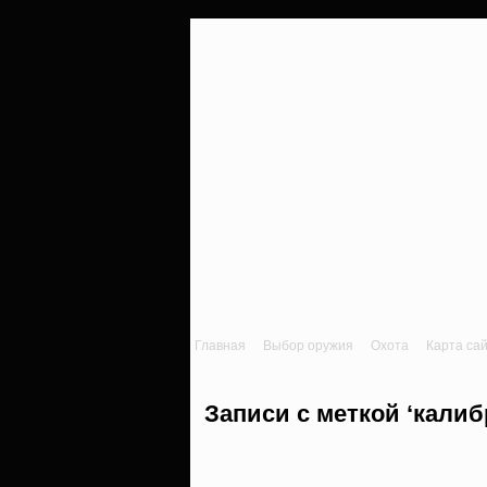
Главная
Выбор оружия
Охота
Карта са
Записи с меткой ‘калиб