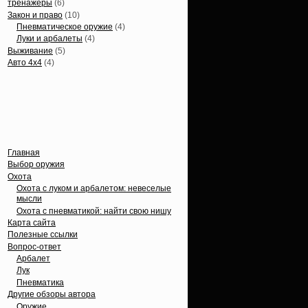
тренажеры
(6)
Закон и право
(10)
Пневматическое оружие
(4)
Луки и арбалеты
(4)
Выживание
(5)
Авто 4х4
(4)
Вечные темы
Главная
Выбор оружия
Охота
Охота с луком и арбалетом: невеселые
мысли
Охота с пневматикой: найти свою нишу
Карта сайта
Полезные ссылки
Вопрос-ответ
Арбалет
Лук
Пневматика
Другие обзоры автора
Оружие