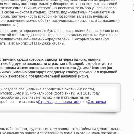
но местному законодательству беспрепятственно стрелять на своей
битатели симпатичных коттеджных поселков, то выбор у нас не особо
 в сезон — охота в угодьях. Кстати, под «участком» понимаются не
тория, протяженность которой не позволяет залетать пулям во
это ограничение можно обойти, заручившись письменным согласием (!)
венностью).
ально можем поразвлечься буквально «за околицей» поселения (а не
 охотой все выглядит еще интереснее, поскольку опять же буквально в
треливать так называемых «вредителей». К которым за океаном
йоты, а во многих штатах даже кабаны.
тнички», среди которых адвокаты через одного, оценив
тикой, дружно воспылали страстью к беспроблемной и где-то
о словам известного аризонского охотника Джима Чепмена (на
ужинок», именно благодаря среднему классу произошел взрывной
ных винтовок с предварительной накачкой (PCP).
uri» создала специальные арбалетные охотничьи болты,
овок 50-го и 357-го калибров (фото внизу). А в 2018 году
, способную стрелять не только ими и стандартными
дробнее — в статьях «
Стрелы для пневматики
» и «
Охотничьи
ельный арсенал, с удовольствием занимается любимым делом, только
и буквально за порогом собственного дома. На это не жаль потратить