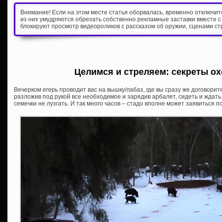
Внимание! Если на этом месте статья оборвалась, временно отключи
из них умудряются обрезать собственно рекламные заставки вместе с
блокируют просмотр видеороликов с рассказом об оружии, сценами ст
Целимся и стреляем: секреты ох
Вечерком егерь проводит вас на вышку/лабаз, где вы сразу же договорите
разложив под рукой все необходимое и зарядив арбалет, сидеть и ждать. 
семечки не лузгать. И так много часов – стадо вполне может заявиться по