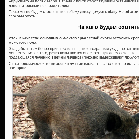
жирующего на полях вепря. Стрела с почти отсутствующим останавлива
дополнительным раздражителем.
Также мы не будем стрелять по любому движущемуся кабану. Но об этом 
способы охоты.
На кого будем охотит
Итак, в качестве основных объектов арбалетной охоты остались сра
мужского пола.
Эта добыча тем более привлекательна, что с возрастом ухудшается пище
меняется. Более того, резко повышается опасность трихинеллеза – та е
поддающаяся лечению. Причем личинки спокойно выдерживают любую т
С гастрономической точки зрения лучший вариант – сеголеток, то есть п
постарше.