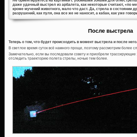
Не ориентируйтесь на картинки с убойными зонами для огнестрель
даже удачный выстрел из арбалета, как некоторые считают, «по м
кроме мучений животного, мало что даст. Да, стрела в состоянии д
разрушений, как пуля, она все же не наносит, а кабан, как уже гово
После выстрела
Теперь о том, что будет происходить в момент выстрела и после него
В светлое время суток всё намного проще, поэтому рассмотрим более с
Замечательно, если вы последовали совету и приобрели трассирующие 
отследить траекторию полета стрелы, ночью тем более.