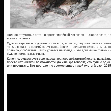
Полное отсутствие пятен и прямолинейный бег зверя — скорее всего, пр
всеми случается.
Худший вариант – подранок: кровь есть, но мало, рядом валяется слом
четкие следы по прямой ведут в лес. Значит, последуют обязательные по
правило, с собаками. Найти удается не всегда, и это едва ли не главный
будете помнить всю жизнь.
Конечно, существует еще масса нюансов арбалетной охоты на кабана,
просто нет никакой возможности. Да и не зря говорят, что лучше оди
или прочитать. Вот достаточно свежее видео такой охоты (сезон 2015-