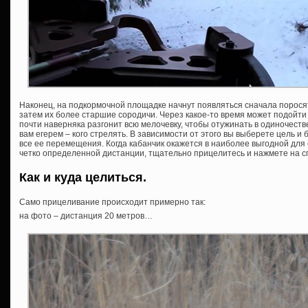
Наконец, на подкормочной площадке начнут появляться сначала поросят
затем их более старшие сородичи. Через какое-то время может подойти
почти наверняка разгонит всю мелочевку, чтобы отужинать в одиночестве
вам егерем – кого стрелять. В зависимости от этого вы выберете цель и
все ее перемещения. Когда кабанчик окажется в наиболее выгодной для
четко определенной дистанции, тщательно прицелитесь и нажмете на сп
Как и куда целиться.
Само прицеливание происходит примерно так:
на фото – дистанция 20 метров…