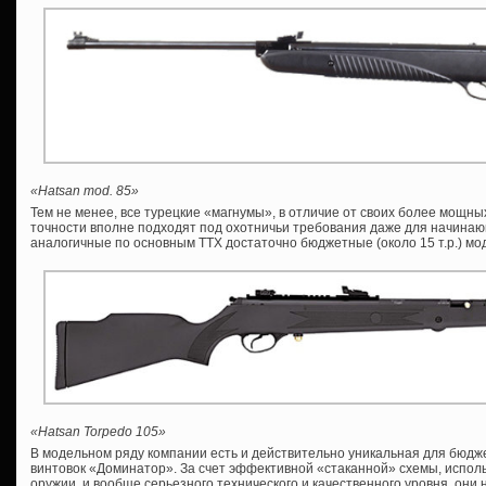
«Hatsan mod. 85»
Тем не менее, все турецкие «магнумы», в отличие от своих более мощны
точности вполне подходят под охотничьи требования даже для начинаю
аналогичные по основным ТТХ достаточно бюджетные (около 15 т.р.) мо
«Hatsan Torpedo 105»
В модельном ряду компании есть и действительно уникальная для бюдж
винтовок «Доминатор». За счет эффективной «стаканной» схемы, испол
оружии, и вообще серьезного технического и качественного уровня, они 