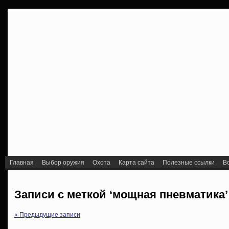
Главная
Выбор оружия
Охота
Карта сайта
Полезные ссылки
В
Записи с меткой ‘мощная пневматика’
« Предыдущие записи