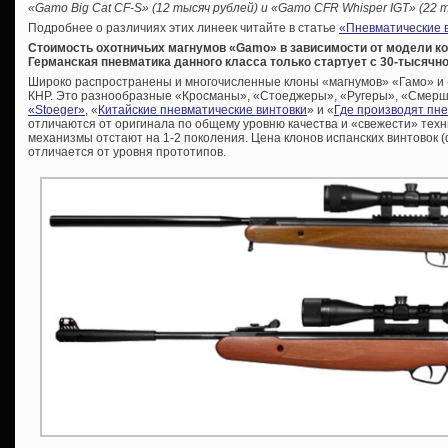
«Gamo Big Cat CF-S» (12 тысяч рублей) и «Gamo CFR Whisper IGT» (22 т
Подробнее о различиях этих линеек читайте в статье
«Пневматические в
Стоимость охотничьих магнумов «Gamo» в зависимости от модели кол
Германская пневматика данного класса только стартует с 30-тысячно
Широко распространены и многочисленные клоны «магнумов» «Гамо» и «
КНР. Это разнообразные «Кросманы», «Стоеджеры», «Ругеры», «Смерши» 
«Stoeger»
, «
Китайские пневматические винтовки
» и «
Где производят пн
отличаются от оригинала по общему уровню качества и «свежести» тех
механизмы отстают на 1-2 поколения. Цена клонов испанских винтовок (
отличается от уровня прототипов.