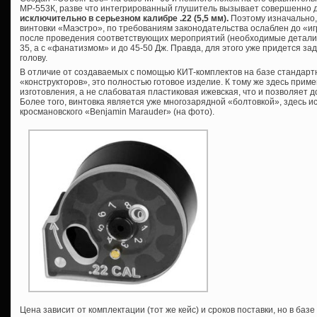
МР-553К, разве что интегрированный глушитель вызывает совершенно 
исключительно в серьезном калибре .22 (5,5 мм).
Поэтому изначально,
винтовки «Маэстро», по требованиям законодательства ослаблен до «и
после проведения соответствующих мероприятий (необходимые детали и
35, а с «фанатизмом» и до 45-50 Дж. Правда, для этого уже придется зад
голову.
В отличие от создаваемых с помощью КИТ-комплектов на базе стандарт
«конструкторов», это полностью готовое изделие. К тому же здесь прим
изготовления, а не слабоватая пластиковая ижевская, что и позволяет 
Более того, винтовка является уже многозарядной «болтовкой», здесь 
кросмановского «Benjamin Marauder» (на фото).
Цена зависит от комплектации (тот же кейс) и сроков поставки, но в базе