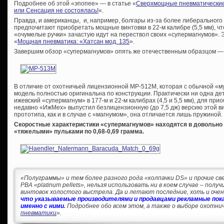
Подробнее об этой «эпопее» — в статье «
Сверхмощные пневматические 
или Сенсация не состоялась!
«.
Правда, и американцы, и, например, болгары из-за более либерального
предпочитают приобретать мощные винтовки в 22-м калибре (5,5 мм), ч
«очумелые ручки» зачастую идут на перествол своих «супермагнумов». Эт
«
Мощная пневматика: «Хатсан мод. 135
».
Завершим обзор «супермагнумов» опять же отечественным образцом —
В отличие от охотничьей лицензионной МР-512М, которая с обычной «му
модель полностью оригинальна по конструкции. Практически ни одна д
ижевский «супермагнум» в 177-м и 22-м калибрах (4,5 и 5,5 мм), для п
недавно «ИжМех» выпустил безлицензионную (до 7,5 дж) версию этой 
прототипа, как и в случае с «магнумом», она отличается лишь пружиной.
Скоростные характеристики «супермагнумов» находятся в довольно у
«тяжелыми» пульками по 0,68-0,69 грамма.
«Полуграммы» и тем более разного рода «колпачки DS» и прочие све
PBA «platinum pellets», нельзя использовать ни в коем случае – пол
винтовок холостого выстрела. Да и летают последние, хоть и очень
что указываемые производителями и продавцами рекламные пока
именно с ними
.
Подробнее обо всем этом, а также о выборе охотнич
пневматики
».