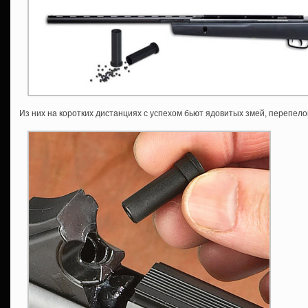
Из них на коротких дистанциях с успехом бьют ядовитых змей, перепело