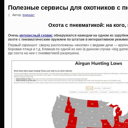
Полезные сервисы для охотников с п
|
Автор:
ingewarr
Охота с пневматикой: на кого, 
Очень
интересный сервис
обнаружился намедни на одном из зарубе
охоте с пневматическим оружием по штатам в интерактивном режиме
Первый скриншот: сверху расположены «кнопки» с видами дичи — крупна
боровая птица и т.д. Кликнув по одной из них (в данном случае «big gam
где охота на нее с пневматикой разрешена.