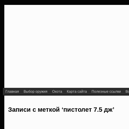
Главная
Выбор оружия
Охота
Карта сайта
Полезные ссылки
В
Записи с меткой ‘пистолет 7.5 дж’