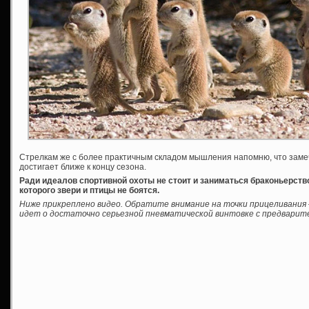
Стрелкам же с более практичным складом мышления напомню, что заме
достигает ближе к концу сезона.
Ради идеалов спортивной охоты не стоит и заниматься браконьерство
которого звери и птицы не боятся.
Ниже прикреплено видео. Обратите внимание на точки прицеливания —
идет о достаточно серьезной пневматической винтовке с предварител