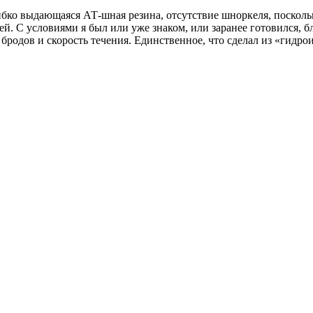
ко выдающаяся АТ-шная резина, отсутствие шноркеля, поскольк
й. С условиями я был или уже знаком, или заранее готовился, б
 бродов и скорость течения. Единственное, что сделал из «гидр