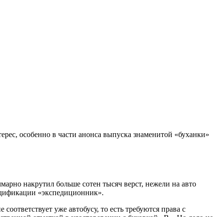
ерес, особенно в части анонса выпуска знаменитой «буханки»
ммарно накрутил больше сотен тысяч верст, нежели на авто
 модификации «экспедиционник».
 соответствует уже автобусу, то есть требуются права с