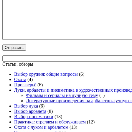
Статьи, обзоры
Выбор оружия: общие вопросы
(6)
Охота
(4)
Про зверьё
(6)
Луки. арбалеты и пневматика в художественных произве
Фильмы и сериалы на лучную тему
(1)
Литературные произведения на арбалетно-лучную 
Выбор лука
(6)
Выбор арбалета
(8)
Выбор пневматики
(18)
Практика: стреляем и обслуживаем
(12)
Охота с луком и арбалетом
(13)