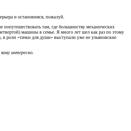
ерьера и остановимся, пожалуй.
ие попутешествовать там, где большинству механических
 четвертой) машины в семье. Я много лет шел как раз по этому
а, в роли «тачки для души» выступали уже не ульяновские
, кому интересно.