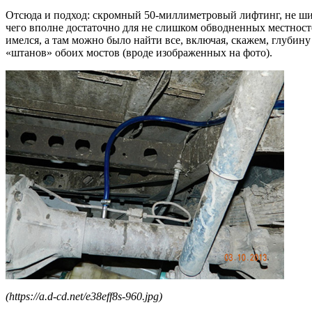
Отсюда и подход: скромный 50-миллиметровый лифтинг, не шиб
чего вполне достаточно для не слишком обводненных местносте
имелся, а там можно было найти все, включая, скажем, глубину
«штанов» обоих мостов (вроде изображенных на фото).
(https://a.d-cd.net/e38eff8s-960.jpg)