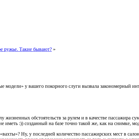
ое ружье. Такие бывают?
»
ые модели» у вашего покорного слуги вызвала закономерный инт
лу жизненных обстоятельств за рулем и в качестве пассажира су
ие иметь :)) созданный на базе точно такой же, как на снимке,
«вахты»? Ну, у последней количество пассажирских мест в салоне