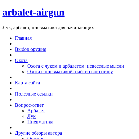
arbalet-airgun
Лук, арбалет, пневматика для начинающих
Главная
Выбор оружия
Охота
Охота с луком и арбалетом: невеселые мысли
Охота с пневматикой: найти свою нишу
Карта сайта
Полезные ссылки
Вопрос-ответ
Арбалет
Лук
Пневматика
Другие обзоры автора
Оружие