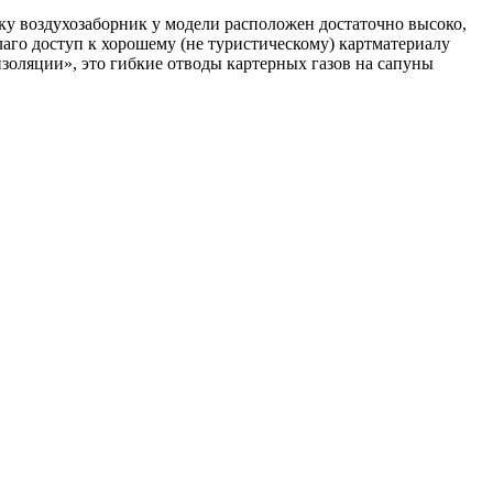
у воздухозаборник у модели расположен достаточно высоко,
лаго доступ к хорошему (не туристическому) картматериалу
оизоляции», это гибкие отводы картерных газов на сапуны