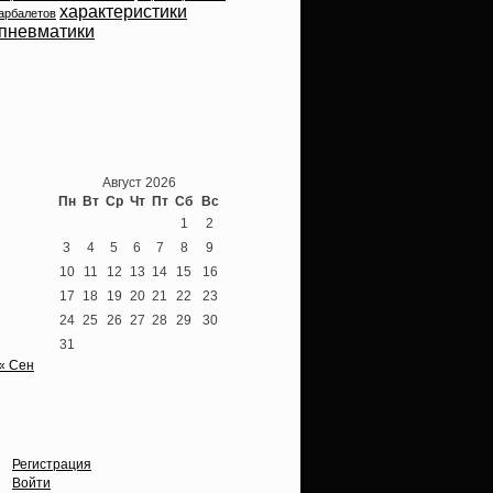
характеристики
арбалетов
пневматики
Теперь мы ВКонтакте
Август 2026
Пн
Вт
Ср
Чт
Пт
Сб
Вс
1
2
3
4
5
6
7
8
9
10
11
12
13
14
15
16
17
18
19
20
21
22
23
24
25
26
27
28
29
30
31
« Сен
Опции
Регистрация
Войти