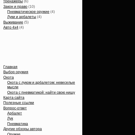
тренажеры
(6)
Закон и право
(10)
Пневматическое оружие
(4)
Луки и арбалеты
(4)
Выживание
(5)
Авто 4х4
(4)
Вечные темы
Главная
Выбор оружия
Охота
Охота с луком и арбалетом: невеселые
мысли
Охота с пневматикой: найти свою нишу
Карта сайта
Полезные ссылки
Вопрос-ответ
Арбалет
Лук
Пневматика
Другие обзоры автора
Оружие