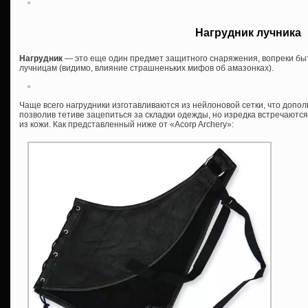
Нагрудник лучника
Нагрудник
— это еще один предмет защитного снаряжения, вопреки б
лучницам (видимо, влияние страшненьких мифов об амазонках).
Чаще всего нагрудники изготавливаются из нейлоновой сетки, что допол
позволив тетиве зацепиться за складки одежды, но изредка встречаютс
из кожи. Как представленный ниже от «Acorp Archery»: