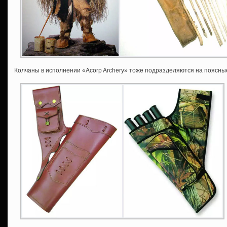
Колчаны в исполнении «Acorp Archery» тоже подразделяются на поясн