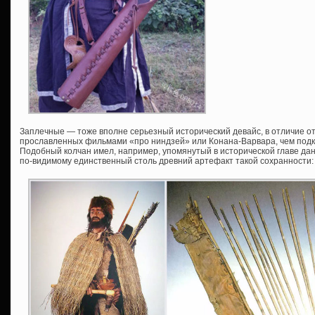
Заплечные — тоже вполне серьезный исторический девайс, в отличие о
прославленных фильмами «про ниндзей» или Конана-Варвара, чем под
Подобный колчан имел, например, упомянутый в исторической главе дан
по-видимому единственный столь древний артефакт такой сохранности: