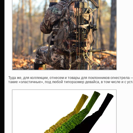
Туда же, для коллекции, отнесем и товары для поклонников огнестрела 
такие «эластичные», под любой типоразмер девайса, в том числе и с ус