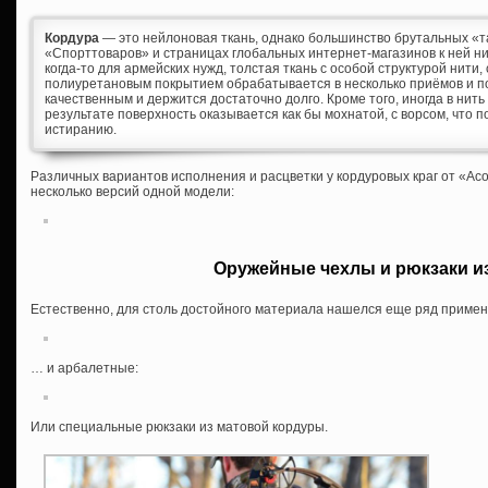
Кордура
— это нейлоновая ткань, однако большинство брутальных «т
«Спорттоваров» и страницах глобальных интернет-магазинов к ней н
когда-то для армейских нужд, толстая ткань с особой структурой нити
полиуретановым покрытием обрабатывается в несколько приёмов и п
качественным и держится достаточно долго. Кроме того, иногда в нить
результате поверхность оказывается как бы мохнатой, с ворсом, что п
истиранию.
Различных вариантов исполнения и расцветки у кордуровых краг от «Aco
несколько версий одной модели:
Оружейные чехлы и рюкзаки и
Естественно, для столь достойного материала нашелся еще ряд приме
… и арбалетные:
Или специальные рюкзаки из матовой кордуры.