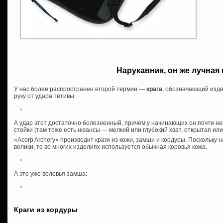
Нарукавник, он же лучная 
У нас более распространен второй термин —
крага
, обозначающий изд
руку от удара тетивы.
А удар этот достаточно болезненный, причем у начинающих он почти не
стойки (там тоже есть нюансы — мелкий или глубокий хват, открытая ил
«Acorp Archery» производит краги из кожи, замши и кордуры. Поскольку 
велики, то во многих изделиях используется обычная коровья кожа.
А это уже воловья замша:
Краги из кордуры