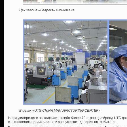
Цех завода «Leapers» в Мичигане
В цехах «UTG CHINA MANUFACTURING CENTER»
Наша дилерская сеть включает в себя более 70 стран, где бренд UTG док
соотношению цена/качество и заслуживает доверия потребителя.