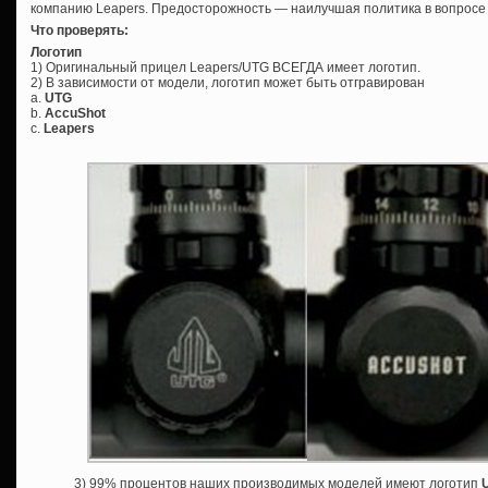
компанию Leapers. Предосторожность — наилучшая политика в вопросе
Что проверять:
Логотип
1) Оригинальный прицел Leapers/UTG ВСЕГДА имеет логотип.
2) В зависимости от модели, логотип может быть отгравирован
а.
UTG
b.
AccuShot
c.
Leapers
3) 99% процентов наших производимых моделей имеют логотип