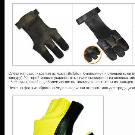
Слева направо: изделия из кожи «Buffalo», буйволиной и оленьей кожи (
кенгуру). У второй модели усиленные кончики выполнены из «волосатой
обеспечивающей еще более легкое выскальзывание тетивы из пальцев.
Ниже на фото изображена модель перчатки второго типа для традицион