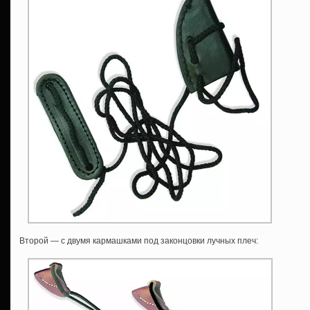
Второй — с двумя кармашками под законцовки лучных плеч: