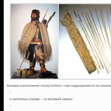
Колчаны в исполнении «Acorp Archery» тоже подразделяются на поясн
…и заплечные (справа — из воловьей замши):