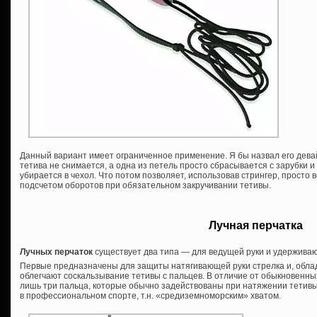
Данный вариант имеет ограниченное применение. Я бы назвал его девайс
тетива не снимается, а одна из петель просто сбрасывается с зарубки и 
убирается в чехол. Что потом позволяет, использовав стрингер, просто 
подсчетом оборотов при обязательном закручивании тетивы.
Лучная перчатка
Лучных перчаток
существует два типа — для ведущей руки и удержива
Первые предназначены для защиты натягивающей руки стрелка и, облад
облегчают соскальзывание тетивы с пальцев. В отличие от обыкновенных
лишь три пальца, которые обычно задействованы при натяжении тетив
в профессиональном спорте, т.н. «средиземноморским» хватом.