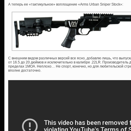
А теперь ее «тактикульное» воплощение «Arms Urban Sniper Stock»:
С внешним видом различных версий все ясно, добавлю лишь, что выпуск
от 16.5 до 20 дюймов и исключительно в калибре .22LR. Производитель 
пределах 1МОА. Неплохо… Не спорт, конечно, но для любительской ст
вполне достаточно.