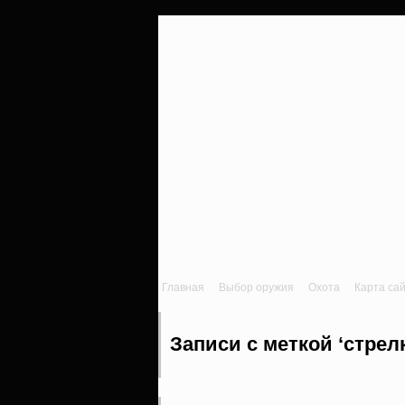
Главная
Выбор оружия
Охота
Карта са
Записи с меткой ‘стрел