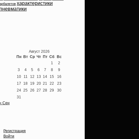
характеристики
арбалетов
пневматики
Теперь мы ВКонтакте
Август 2026
Пн
Вт
Ср
Чт
Пт
Сб
Вс
1
2
3
4
5
6
7
8
9
10
11
12
13
14
15
16
17
18
19
20
21
22
23
24
25
26
27
28
29
30
31
« Сен
Опции
Регистрация
Войти