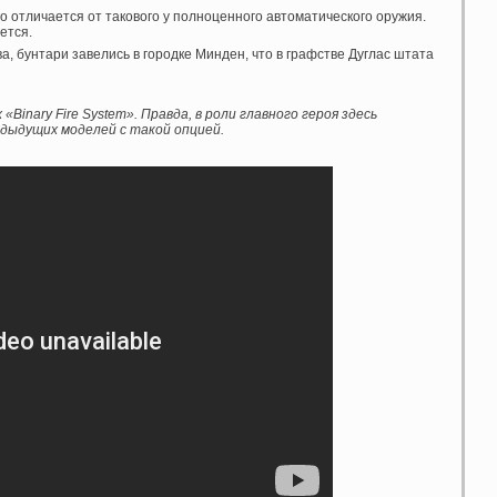
о отличается от такового у полноценного автоматического оружия.
ется.
ва, бунтари завелись в городке Минден, что в графстве Дуглас штата
Binary Fire System». Правда, в роли главного героя здесь
едыдущих моделей с такой опцией.