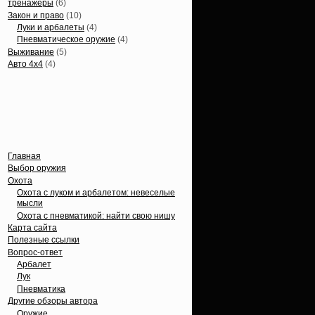
тренажеры
(6)
Закон и право
(10)
Луки и арбалеты
(4)
Пневматическое оружие
(4)
Выживание
(5)
Авто 4х4
(4)
Вечные темы
Главная
Выбор оружия
Охота
Охота с луком и арбалетом: невеселые
мысли
Охота с пневматикой: найти свою нишу
Карта сайта
Полезные ссылки
Вопрос-ответ
Арбалет
Лук
Пневматика
Другие обзоры автора
Оружие