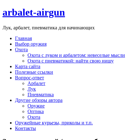
arbalet-airgun
Лук, арбалет, пневматика для начинающих
Главная
Выбор оружия
Охота
Охота с луком и арбалетом: невеселые мысли
Охота с пневматикой: найти свою нишу
Карта сайта
Полезные ссылки
Вопрос-ответ
Арбалет
Лук
Пневматика
Другие обзоры автора
Оружие
Оптика
Охота
Оружейные курьезы, приколы и т.п.
Контакты