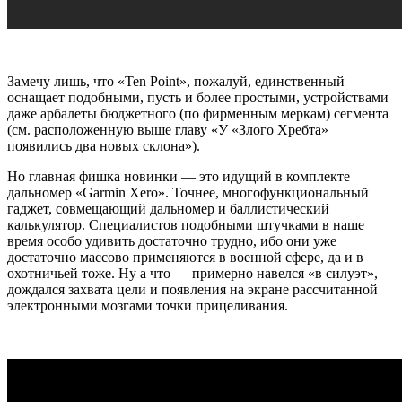
Замечу лишь, что «Ten Point», пожалуй, единственный
оснащает подобными, пусть и более простыми, устройствами
даже арбалеты бюджетного (по фирменным меркам) сегмента
(см. расположенную выше главу «У «Злого Хребта»
появились два новых склона»).
Но главная фишка новинки — это идущий в комплекте
дальномер «Garmin Xero». Точнее, многофункциональный
гаджет, совмещающий дальномер и баллистический
калькулятор. Специалистов подобными штучками в наше
время особо удивить достаточно трудно, ибо они уже
достаточно массово применяются в военной сфере, да и в
охотничьей тоже. Ну а что — примерно навелся «в силуэт»,
дождался захвата цели и появления на экране рассчитанной
электронными мозгами точки прицеливания.