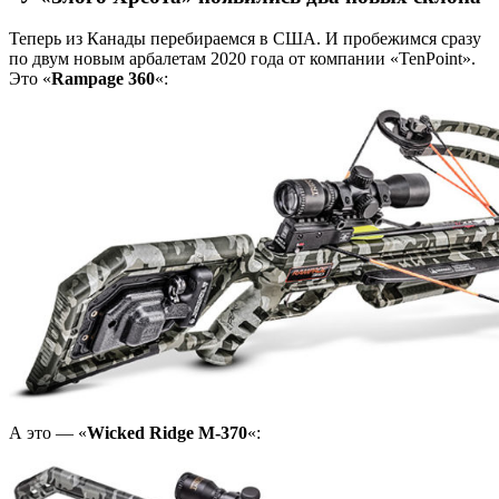
Теперь из Канады перебираемся в США. И пробежимся сразу
по двум новым арбалетам 2020 года от компании «TenPoint».
Это «
Rampage 360
«:
А это — «
Wicked Ridge M-370
«: