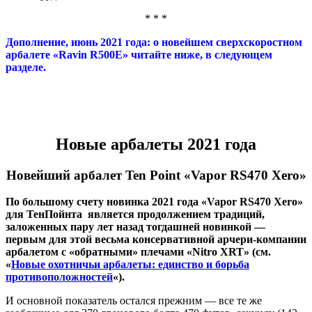
* * *
Дополнение, июнь 2021 года: о новейшем сверхскоростном
арбалете «Ravin R500E» читайте ниже, в следующем
разделе.
Новые арбалеты 2021 года
Новейший арбалет Ten Point «Vapor RS470 Xero»
По большому счету новинка 2021 года «Vapor RS470 Xero»
для ТенПойнта является продолжением традиций,
заложенных пару лет назад тогдашней новинкой —
первым для этой весьма консервативной арчери-компании
арбалетом с «обратными» плечами «Nitro XRT» (см.
«
Новые охотничьи арбалеты: единство и борьба
противоположностей
«).
И основной показатель остался прежним — все те же