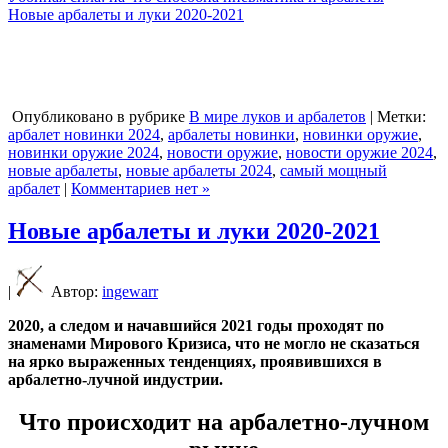
Новые арбалеты и луки 2020-2021
Опубликовано в рубрике
В мире луков и арбалетов
| Метки:
арбалет новинки 2024
,
арбалеты новинки
,
новинки оружие
,
новинки оружие 2024
,
новости оружие
,
новости оружие 2024
,
новые арбалеты
,
новые арбалеты 2024
,
самый мощный
арбалет
|
Комментариев нет »
Новые арбалеты и луки 2020-2021
|
Автор:
ingewarr
2020, а следом и начавшийся 2021 годы проходят по
знаменами Мирового Кризиса, что не могло не сказаться
на ярко выраженных тенденциях, проявившихся в
арбалетно-лучной индустрии.
Что происходит на арбалетно-лучном