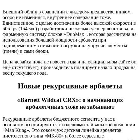
Внешний облик в сравнении с лидером-предшественником
особо не изменился, внутреннее содержание тоже.
Единственное, с целью достижения более высокой скорости в
505 fps (154 м/с) разработчики несколько усовершенствовали
фирменную систему блоков «DuoMax», которая рассчитана на
использования большей мощности арбалета при
одновременном снижении нагрузки на упругие элементы
(плечи) и сами блоки.
Цена девайса пока не известна (да и на официальном сайте он
еще отсутствует), производитель планирует начало продаж на
весну текущего года.
Новые рекурсивные арбалеты
«Barnett Wildcat CRX»: о начинающих
арбалетчиках тоже не забывают
Рекурсивные арбалеты бюджетного сегмента у нас в
основном ассоциируются с изделиями тайваньской компании
«Man Kung». Это совсем уж детская линейка арбалетов
пистолетного типа «МК-80» и более серьезные