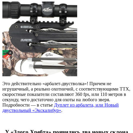
Это действительно «арбалет-двустволка»! Причем не
игрушечный, а реально охотничий, с соответствующими ТТХ,
скоростные показатели составляют 360 fps, или 110 метров в
секунду, чего достаточно для охоты на любого зверя.
Подробности — в статье
Дуплет из арбалета, или Новый
двуствольный «Экскалибур»
.
У «Злого Хребта» появились два новых склона