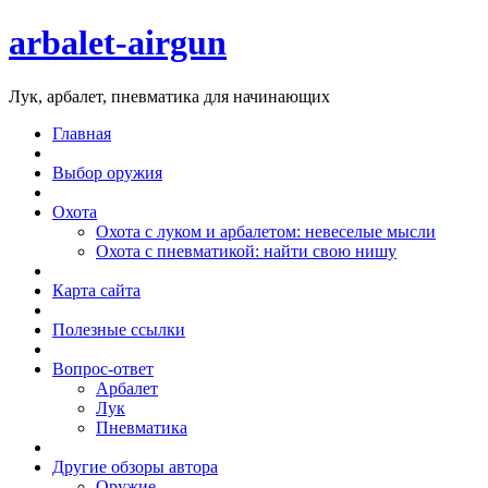
arbalet-airgun
Лук, арбалет, пневматика для начинающих
Главная
Выбор оружия
Охота
Охота с луком и арбалетом: невеселые мысли
Охота с пневматикой: найти свою нишу
Карта сайта
Полезные ссылки
Вопрос-ответ
Арбалет
Лук
Пневматика
Другие обзоры автора
Оружие