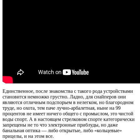
Единственное, после знакомства с такого рода устройствами
становится немножко грустно. Ладно, для снайперов они
являются отличным подспорьем в нелегком, но благородном
труде, но охота, тем паче лучно-арбалетная, ныне на 99
процентов не имеет ничего общего с промыслом, это чистой
воды спорт. А в настоящем стрелковом спорте категорически
запрещены не то что электронные приблуды, но даже
банальная оптика — либо открытые, либо «кольцевые»
прицелы, и на этом все.