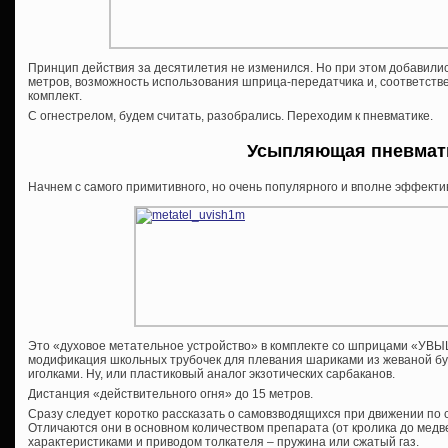
Принцип действия за десятилетия не изменился. Но при этом добавилис
метров, возможность использования шприца-передатчика и, соответстве
комплект.
С огнестрелом, будем считать, разобрались. Переходим к пневматике.
Усыпляющая пневмат
Начнем с самого примитивного, но очень популярного и вполне эффекти
Это «духовое метательное устройство» в комплекте со шприцами «УВЫШ
модификация школьных трубочек для плевания шариками из жеваной бу
иголками. Ну, или пластиковый аналог экзотических сарбаканов.
Дистанция «действительного огня» до 15 метров.
Сразу следует коротко рассказать о самовзводящихся при движении по
Отличаются они в основном количеством препарата (от кролика до медв
характеристиками и приводом толкателя – пружина или сжатый газ.