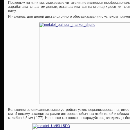
Поскольку ни я, ни вы, уважаемые читатели, не являемся профессионал
зарабатывать на этом деньги, останавливаться на стоящих десятки тыся
вижу.
И наконец, для целей дистанционного обездвиживания с успехом прим
Большинство описанных выше устройств узкоспециализированны, имеет к
мм. И посему выходит за рамки интересов обычных любителей и облад
калибра 4,5 мм (.177). Но не все так плохо – возрадуйтесь, владельцы 