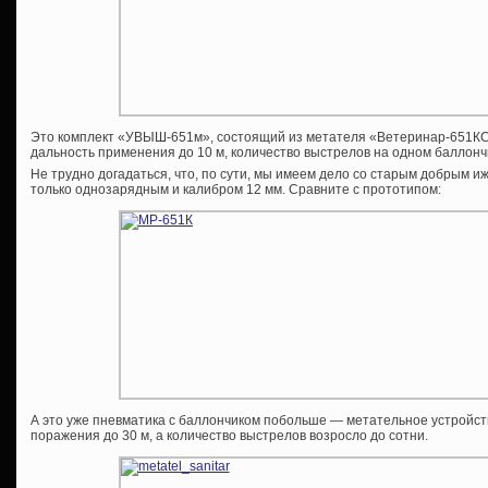
Это комплект «УВЫШ-651м», состоящий из метателя «Ветеринар-651КС
дальность применения до 10 м, количество выстрелов на одном баллончи
Не трудно догадаться, что, по сути, мы имеем дело со старым добрым 
только однозарядным и калибром 12 мм. Сравните с прототипом:
А это уже пневматика с баллончиком побольше — метательное устройст
поражения до 30 м, а количество выстрелов возросло до сотни.