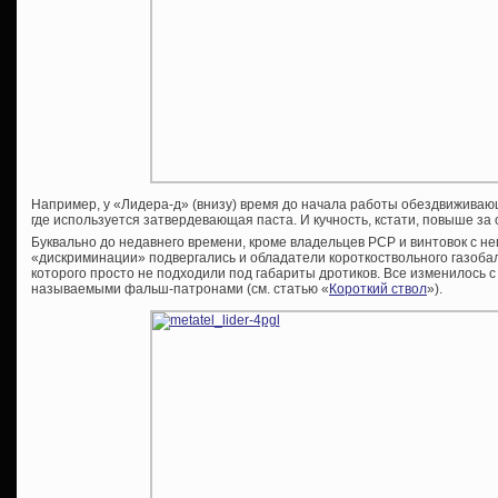
Например, у «Лидера-д» (внизу) время до начала работы обездвиживающ
где используется затвердевающая паста. И кучность, кстати, повыше за
Буквально до недавнего времени, кроме владельцев PCP и винтовок с 
«дискриминации» подвергались и обладатели короткоствольного газоба
которого просто не подходили под габариты дротиков. Все изменилось с
называемыми фальш-патронами (см. статью «
Короткий ствол
»).