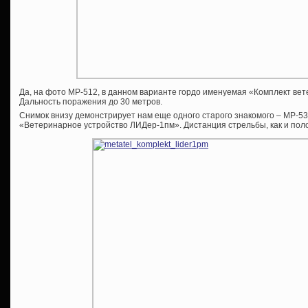
Да, на фото МР-512, в данном варианте гордо именуемая «Комплект ве
Дальность поражения до 30 метров.
Снимок внизу демонстрирует нам еще одного старого знакомого – МР-5
«Ветеринарное устройство ЛИДер-1пм». Дистанция стрельбы, как и пол