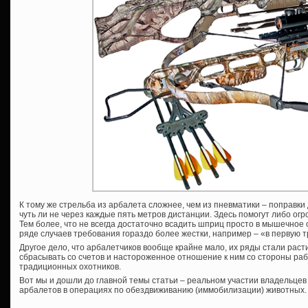
К тому же стрельба из арбалета сложнее, чем из пневматики – поправки
чуть ли не через каждые пять метров дистанции. Здесь помогут либо ог
Тем более, что не всегда достаточно всадить шприц просто в мышечное с
ряде случаев требования гораздо более жестки, например – «в первую т
Другое дело, что арбалетчиков вообще крайне мало, их ряды стали раст
сбрасывать со счетов и настороженное отношение к ним со стороны раб
традиционных охотников.
Вот мы и дошли до главной темы статьи – реальном участии владельце
арбалетов в операциях по обездвиживанию (иммобилизации) животных.