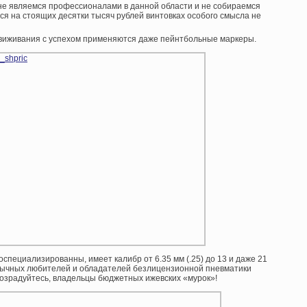
, не являемся профессионалами в данной области и не собираемся
ся на стоящих десятки тысяч рублей винтовках особого смысла не
движивания с успехом применяются даже пейнтбольные маркеры.
пециализированны, имеет калибр от 6.35 мм (.25) до 13 и даже 21
обычных любителей и обладателей безлицензионной пневматики
– возрадуйтесь, владельцы бюджетных ижевских «мурок»!