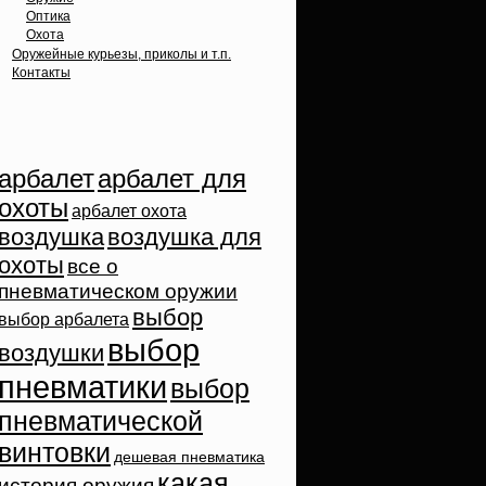
Оптика
Охота
Оружейные курьезы, приколы и т.п.
Контакты
Облако тэгов
арбалет
арбалет для
охоты
арбалет охота
воздушка
воздушка для
охоты
все о
пневматическом оружии
выбор
выбор арбалета
выбор
воздушки
пневматики
выбор
пневматической
винтовки
дешевая пневматика
какая
история оружия