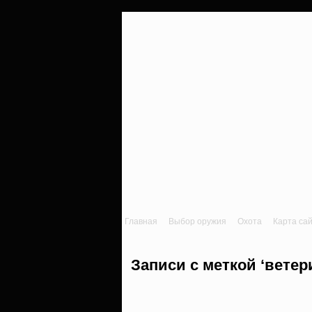
Главная
Выбор оружия
Охота
Карта са
Записи с меткой ‘ветер