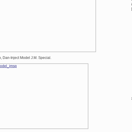
an-Inject Model J.M. Special.