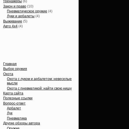
тренажеры
(6)
Закон и право
(10)
Пневматическое оружие
(4)
Луки и арбалеты
(4)
Выживание
(5)
Авто 4х4
(4)
Вечные темы
Главная
Выбор оружия
Охота
Охота с луком и арбалетом: невеселые
мысли
Охота с пневматикой: найти свою нишу
Карта сайта
Полезные ссылки
Вопрос-ответ
Арбалет
Лук
Пневматика
Другие обзоры автора
Оружие