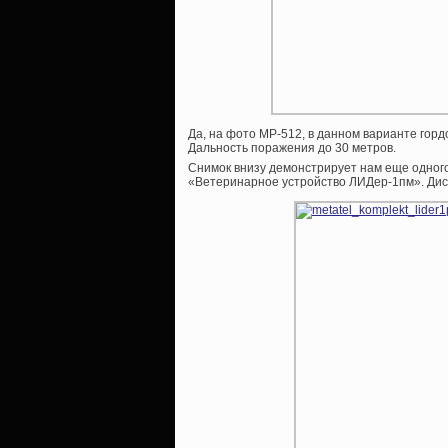
Да, на фото МР-512, в данном варианте гор
Дальность поражения до 30 метров.
Снимок внизу демонстрирует нам еще одного
«Ветеринарное устройство ЛИДер-1пм». Дист