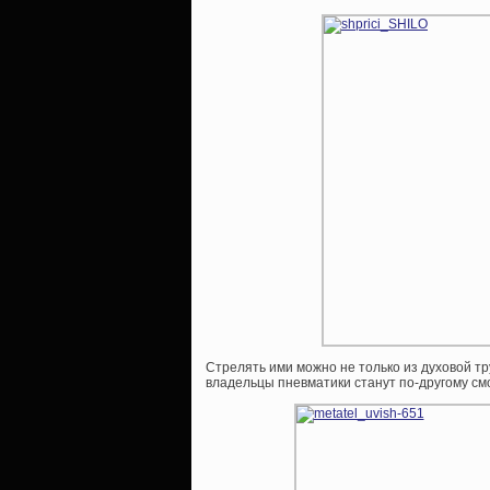
Стрелять ими можно не только из духовой т
владельцы пневматики станут по-другому см