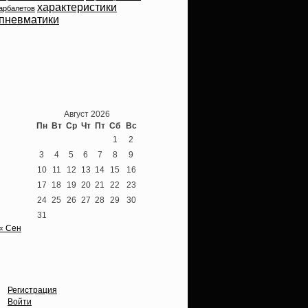
характеристики
арбалетов
пневматики
Теперь мы ВКонтакте
Август 2026
Пн
Вт
Ср
Чт
Пт
Сб
Вс
1
2
3
4
5
6
7
8
9
10
11
12
13
14
15
16
17
18
19
20
21
22
23
24
25
26
27
28
29
30
31
« Сен
Опции
Регистрация
Войти