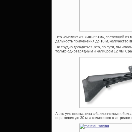
Это комплект «УВЫШ-651м», состоящий из 
дальность применения до 10 м, количество в
Не трудно догадаться, что, по сути, мы им
только однозарядным и калибром 12 мм. Сра
А это уже пневматика с баллончиком поболь
поражения до 30 м, а количество выстрелов 