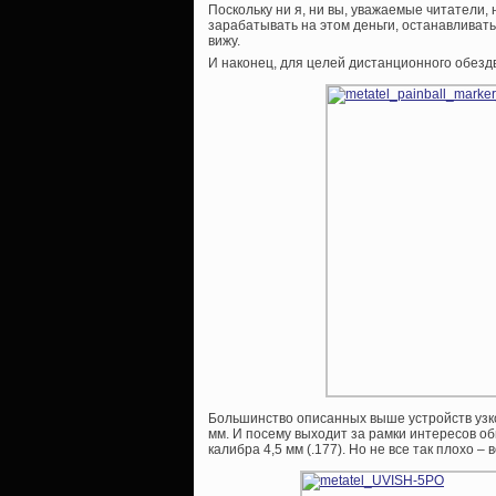
Поскольку ни я, ни вы, уважаемые читатели
зарабатывать на этом деньги, останавливать
вижу.
И наконец, для целей дистанционного обез
Большинство описанных выше устройств узкос
мм. И посему выходит за рамки интересов 
калибра 4,5 мм (.177). Но не все так плохо 