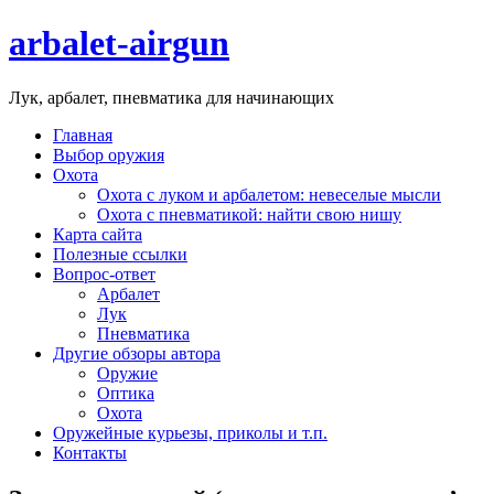
arbalet-airgun
Лук, арбалет, пневматика для начинающих
Главная
Выбор оружия
Охота
Охота с луком и арбалетом: невеселые мысли
Охота с пневматикой: найти свою нишу
Карта сайта
Полезные ссылки
Вопрос-ответ
Арбалет
Лук
Пневматика
Другие обзоры автора
Оружие
Оптика
Охота
Оружейные курьезы, приколы и т.п.
Контакты