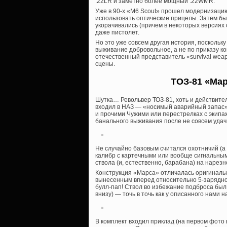
.22LR и заметно более мощный .22WMR.
Уже в 90-х «M6 Scout» прошел модернизацию
использовать оптические прицелы. Затем был
укорачивались (причем в некоторых версиях 
даже пистолет.
Но это уже совсем другая история, поскольку
выживание добровольное, а не по приказу ко
отечественный представитель «survival weap
сцены.
ТОЗ-81 «Ма
Шутка… Револьвер ТОЗ-81, хоть и действите
входил в НАЗ — «носимый аварийный запас» (
и прочими Чужими или перестрелках с экипа
банального выживания после не совсем удачн
Не случайно базовым считался охотничий (а
калибр с картечными или вообще сигнальны
ствола (и, естественно, барабана) на нарез
Конструкция «Марса» отличалась оригиналь
вынесенным вперед относительно 5-зарядно
булл-пап! Ствол во избежание подброса был
внизу) — точь в точь как у описанного нами 
В комплект входил приклад (на первом фото