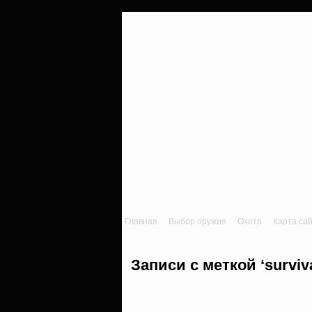
Главная
Выбор оружия
Охота
Карта са
Записи с меткой ‘surviva