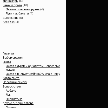
тренажеры
(6)
Закон и право
(10)
Пневматическое оружие
(4)
Луки и арбалеты
(4)
Выживание
(5)
Авто 4х4
(4)
Вечные темы
Главная
Выбор оружия
Охота
Охота с луком и арбалетом: невеселые
мысли
Охота с пневматикой: найти свою нишу
Карта сайта
Полезные ссылки
Вопрос-ответ
Арбалет
Лук
Пневматика
Другие обзоры автора
Оружие