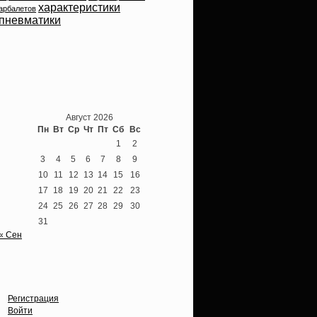
характеристики
арбалетов
пневматики
Теперь мы ВКонтакте
Август 2026
Пн
Вт
Ср
Чт
Пт
Сб
Вс
1
2
3
4
5
6
7
8
9
10
11
12
13
14
15
16
17
18
19
20
21
22
23
24
25
26
27
28
29
30
31
« Сен
Опции
Регистрация
Войти