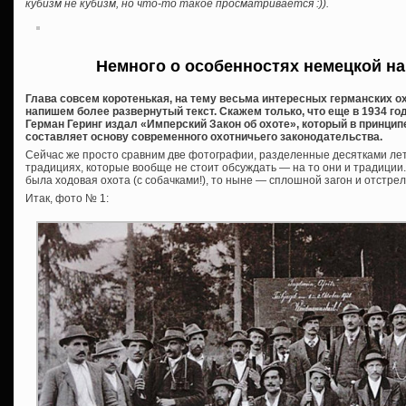
кубизм не кубизм, но что-то такое просматривается :)).
Немного о особенностях немецкой н
Глава совсем коротенькая, на тему весьма интересных германских 
напишем более развернутый текст. Скажем только, что еще в 1934 го
Герман Геринг издал «Имперский Закон об охоте», который в принципе
составляет основу современного охотничьего законодательства.
Сейчас же просто сравним две фотографии, разделенные десятками лет.
традициях, которые вообще не стоит обсуждать — на то они и традиции.
была ходовая охота (с собачками!), то ныне — сплошной загон и отстре
Итак, фото № 1: