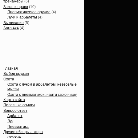
тренажеры
(6)
Закон и право
(10)
Пневматическое оружие
(4)
Луки и арбалеты
(4)
Выживание
(5)
Авто 4х4
(4)
Вечные темы
Главная
Выбор оружия
Охота
Охота с луком и арбалетом: невеселые
мысли
Охота с пневматикой: найти свою нишу
Карта сайта
Полезные ссылки
Вопрос-ответ
Арбалет
Лук
Пневматика
Другие обзоры автора
Оружие