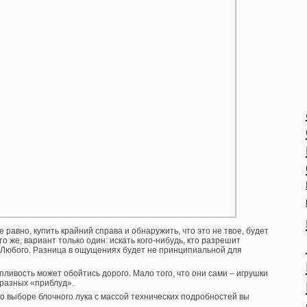
е равно, купить крайний справа и обнаружить, что это не твое, будет
о же, вариант только один: искать кого-нибудь, кто разрешит
. Любого. Разница в ощущениях будет не принципиальной для
пливость может обойтись дорого. Мало того, что они сами – игрушки
бразных «приблуд».
 выборе блочного лука с массой технических подробностей вы