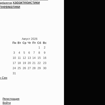
характеристики
арбалетов
пневматики
Теперь мы ВКонтакте
Август 2026
Пн
Вт
Ср
Чт
Пт
Сб
Вс
1
2
3
4
5
6
7
8
9
10
11
12
13
14
15
16
17
18
19
20
21
22
23
24
25
26
27
28
29
30
31
« Сен
Опции
Регистрация
Войти