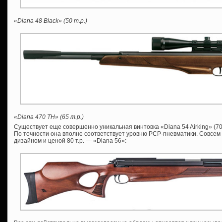
«Diana 48 Black» (50 т.р.)
«Diana 470 TH» (65 т.р.)
Существует еще совершенно уникальная винтовка «Diana 54 Airking» (70
По точности она вполне соответствует уровню PCP-пневматики. Совсем
дизайном и ценой 80 т.р. — «Diana 56»: