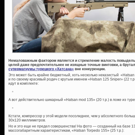
Немаловажным фактором является и стремление малость повыделыв
целей даже предпочтительнее не изящные точные винтовки, а брутал
супермагнумы турецкого «Хатсана»
вне конкуренции.
Это может быть крайне бюджетный, хоть несколько неказистый «Hatsan 1
и по своему красивый родич с крутым именем «Hatsan 125 Sniper» (22 т.р
идут в комплекте:
А вот действительно шикарный «Hatsan mod 135» (20 т.р.) в ложе из туре
Кстати, компрессор у этой модели посолиднее, чем у абсолютного бол
30х120 миллиметров.
Но и это еще не предел совершенства! На фото — созданный на базе 135
массогабаритным характеристикам, «Hatsan Torpedo 155» (25 т.р.):