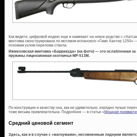
Как видите, цифровой индекс еще и намекает на некое родство с «Хатсан
винтовка сконструирована по мотивом испанского «Гамо Хантер 1250» —
похожим узлом перелома ствола.
Ижмеховская винтовка «Барракуда» (на фото) — это ослабленная за 
пружины лицензионная охотничья МР-513М.
По конструкции и качеству она, как ни удивительно, изрядно лучше пере
тоже весьма привлекательна. Подробнее — в статье «
Мощная пневматик
Средний ценовой сегмент
Здесь, как и в случае с «магнумами», несомненным лидером являет