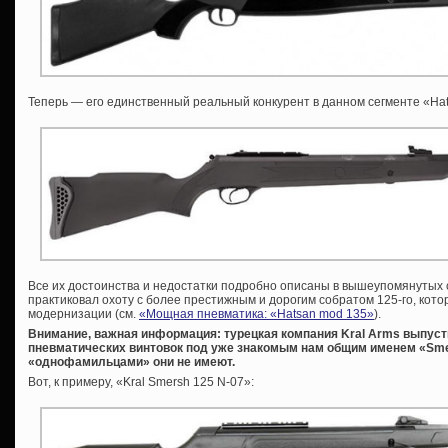
Теперь — его единственный реальный конкурент в данном сегменте «Hatsa
Все их достоинства и недостатки подробно описаны в вышеупомянутых с
практиковал охоту с более престижным и дорогим собратом 125-го, кото
модернизации (см.
«Мощная пневматика: «Hatsan mod 135»
).
Внимание, важная информация: турецкая компания Kral Arms выпус
пневматических винтовок под уже знакомым нам общим именем «Smer
«однофамильцами» они не имеют.
Вот, к примеру, «Kral Smersh 125 N-07»: