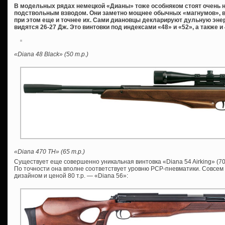
В модельных рядах немецкой «Дианы» тоже особняком стоят очень 
подствольным взводом. Они заметно мощнее обычных «магнумов», 
при этом еще и точнее их. Сами диановцы декларируют дульную эне
видятся 26-27 Дж. Это винтовки под индексами «48» и «52», а также и 
«Diana 48 Black» (50 т.р.)
«Diana 470 TH» (65 т.р.)
Существует еще совершенно уникальная винтовка «Diana 54 Airking» (70
По точности она вполне соответствует уровню PCP-пневматики. Совсем
дизайном и ценой 80 т.р. — «Diana 56»: