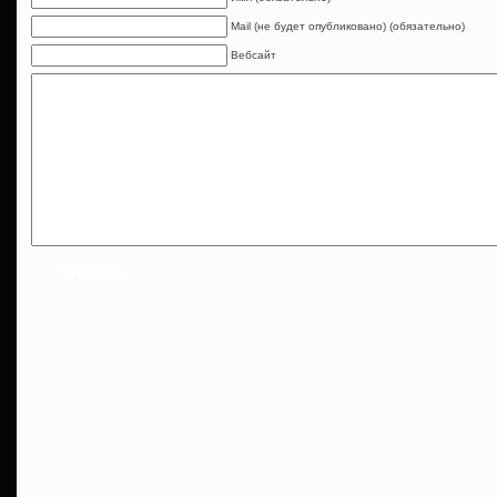
Mail (не будет опубликовано) (обязательно)
Вебсайт