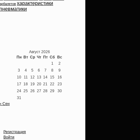
характеристики
арбалетов
пневматики
Теперь мы ВКонтакте
Август 2026
Пн
Вт
Ср
Чт
Пт
Сб
Вс
1
2
3
4
5
6
7
8
9
10
11
12
13
14
15
16
17
18
19
20
21
22
23
24
25
26
27
28
29
30
31
« Сен
Опции
Регистрация
Войти