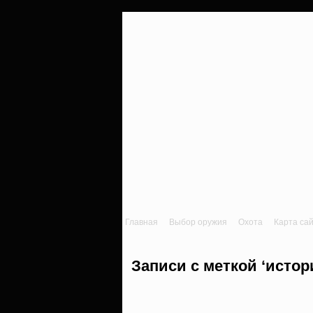
Главная
Выбор оружия
Охота
Карта са
Записи с меткой ‘истор