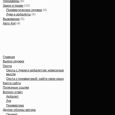
тренажеры
(6)
Закон и право
(10)
Пневматическое оружие
(4)
Луки и арбалеты
(4)
Выживание
(5)
Авто 4х4
(4)
Вечные темы
Главная
Выбор оружия
Охота
Охота с луком и арбалетом: невеселые
мысли
Охота с пневматикой: найти свою нишу
Карта сайта
Полезные ссылки
Вопрос-ответ
Арбалет
Лук
Пневматика
Другие обзоры автора
Оружие