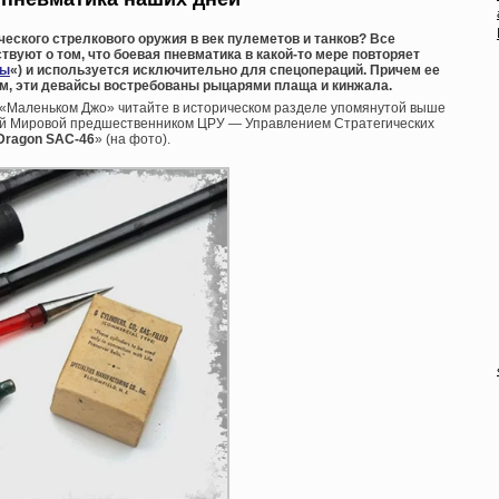
еского стрелкового оружия в век пулеметов и танков? Все
твуют о том, что боевая пневматика в какой-то мере повторяет
ты
«) и используется исключительно для спецопераций. Причем ее
м, эти девайсы востребованы рыцарями плаща и кинжала.
и «Маленьком Джо» читайте в историческом разделе упомянутой выше
рой Мировой предшественником ЦРУ — Управлением Стратегических
 Dragon SAC-46
» (на фото).