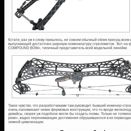
Кстати, раз уж к слову пришлось, не совсем обычный облик присущ всем
выпускающей достаточно широкую номенклатуру стрелометов. Вот на
COMPOUND BOW», типичный представитель всей модельной линейки.
Такое чувство, что разработчиками там руководит бывший инженер-стро
очень напоминают некие фермовые конструкции, что-то вроде железнод
девайсы, скорее уж подобное могли бы создать гномы. Только не толкино
реки», жадно перенимающие достижения обрушившегося в их первоздан
земной цивилизации.