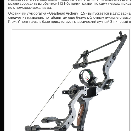
можно соорудить из обычной ПЭТ-бутылки, разве что саму укладку приде
не с помощью механизма.
Охотничий лук-рогатка «Gearhead Archery T15» выпускается в двух вариа
следует из названия, по габаритам еще ближе к блочным лукам, его высо
Pro». У него также в базе присутствует классический лучный 3-пиновый 