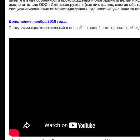
имейте в виду особенности происхождения и биографии изделий и ищ
исключительно ООО «Ижевские ружья» (как ни странно, многие об эт
специализированных интернет-магазинах, где новинка уже начала по
Дополнение, ноябрь 2019 года.
Перед вами совсем свеженький и первый на нашей памяти реальный ви