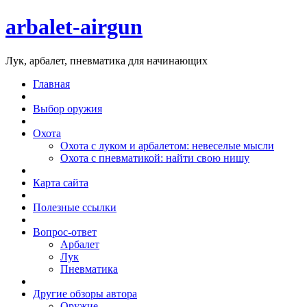
arbalet-airgun
Лук, арбалет, пневматика для начинающих
Главная
Выбор оружия
Охота
Охота с луком и арбалетом: невеселые мысли
Охота с пневматикой: найти свою нишу
Карта сайта
Полезные ссылки
Вопрос-ответ
Арбалет
Лук
Пневматика
Другие обзоры автора
Оружие