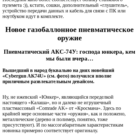
пулемета :)), кстати, сошки, дополнительный «глушитель»,
устройство передачи данных и кабель для связи с ПК или
ноутбуком идут в комплекте.
Новое газобаллонное пневматическое
оружие
Пневматический АКС-74У: господа юнкера, кем
мы были вчера…
Вышедший в народ буквально на днях новейший
«Cybergun AK74U» (см. фото) получился вполне
приличным развлекательным девайсом.
Ну, не ижевский «Юнкер», являющийся переделкой
настоящего «Калаша», но и далеко не игрушечный
пластмассовый «Comrade AK» от «Кросмана». Здесь по
крайней мере основные части «оружия», как и положено,
металлические (дерево и полимер, понятно, тоже
присутствуют). И по массогабаритным характеристикам
новинка примерно соответствует оригиналу.