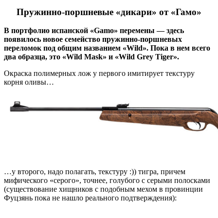
Пружинно-поршневые «дикари» от «Гамо»
В портфолио испанской «Gamo» перемены — здесь
появилось новое семейство пружинно-поршневых
переломок под общим названием «Wild». Пока в нем всего
два образца, это «Wild Mask» и «Wild Grey Tiger».
Окраска полимерных лож у первого имитирует текстуру
корня оливы…
…у второго, надо полагать, текстуру :)) тигра, причем
мифического «серого», точнее, голубого с серыми полосками
(существование хищников с подобным мехом в провинции
Фуцзянь пока не нашло реального подтверждения):